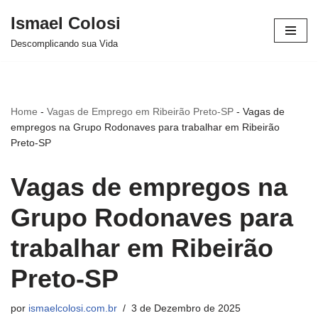
Ismael Colosi
Avançar
Descomplicando sua Vida
para
o
conteúdo
Home
-
Vagas de Emprego em Ribeirão Preto-SP
-
Vagas de
empregos na Grupo Rodonaves para trabalhar em Ribeirão
Preto-SP
Vagas de empregos na
Grupo Rodonaves para
trabalhar em Ribeirão
Preto-SP
por
ismaelcolosi.com.br
3 de Dezembro de 2025