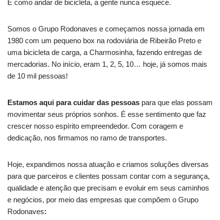
É como andar de bicicleta, a gente nunca esquece.
Somos o
Grupo Rodonaves e começamos nossa jornada em
1980 com um pequeno box na rodoviária de Ribeirão Preto e
uma bicicleta de carga, a Charmosinha, fazendo entregas de
mercadorias. No início, eram 1, 2, 5, 10… hoje, já somos mais
de 10 mil pessoas!
Estamos aqui para cuidar das pessoas
para que elas possam
movimentar seus próprios sonhos. É esse sentimento que faz
crescer nosso espírito empreendedor. Com coragem e
dedicação, nos firmamos no ramo de transportes.
Hoje, expandimos nossa atuação e criamos soluções diversas
para que parceiros e clientes possam contar com a segurança,
qualidade e atenção que precisam e evoluir em seus caminhos
e negócios, por meio das empresas que compõem o Grupo
Rodonaves
: