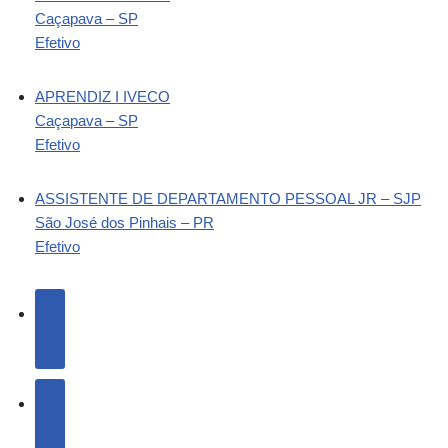
Caçapava – SP
Efetivo
APRENDIZ I IVECO
Caçapava – SP
Efetivo
ASSISTENTE DE DEPARTAMENTO PESSOAL JR – SJP
São José dos Pinhais – PR
Efetivo