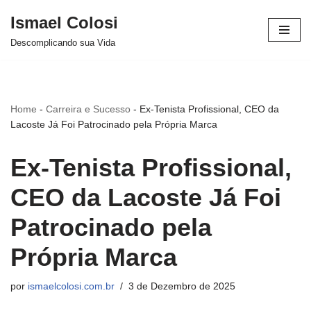
Ismael Colosi
Avançar
Descomplicando sua Vida
para
o
conteúdo
Home
-
Carreira e Sucesso
-
Ex-Tenista Profissional, CEO da
Lacoste Já Foi Patrocinado pela Própria Marca
Ex-Tenista Profissional,
CEO da Lacoste Já Foi
Patrocinado pela
Própria Marca
por
ismaelcolosi.com.br
3 de Dezembro de 2025