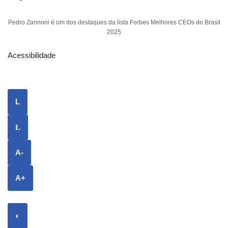
Pedro Zannoni é um dos destaques da lista Forbes Melhores CEOs do Brasil
2025
Acessibilidade
L
L
A-
A+
◐