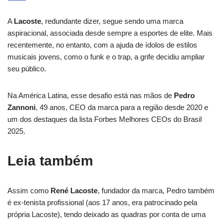
A
Lacoste
, redundante dizer, segue sendo uma marca
aspiracional, associada desde sempre a esportes de elite. Mais
recentemente, no entanto, com a ajuda de ídolos de estilos
musicais jovens, como o funk e o trap, a grife decidiu ampliar
seu público.
Na América Latina, esse desafio está nas mãos de
Pedro
Zannoni
, 49 anos, CEO da marca para a região desde 2020 e
um dos destaques da lista Forbes Melhores CEOs do Brasil
2025.
Leia também
Assim como
René Lacoste
, fundador da marca, Pedro também
é ex-tenista profissional (aos 17 anos, era patrocinado pela
própria Lacoste), tendo deixado as quadras por conta de uma