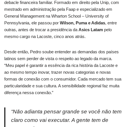
debacle financeira familiar. Formado em direito pela Unip, com
mestrado em administração pela Faap e especializado em
General Management na Wharton School – University of
Pennsylvania, ele passou por
Wilson, Puma e Adidas
, entre
outras, antes de trocar a presidência da
Asics Latam
pelo
mesmo cargo na Lacoste, cinco anos atrás.
Desde então, Pedro soube entender as demandas dos países
latinos sem perder de vista o respeito ao legado da marca.
“Meu papel é garantir a essência da rica história da Lacoste e
ao mesmo tempo inovar, trazer novas categorias e novas
formas de conexão com o consumidor. Cada mercado tem sua
particularidade e sua cultura. A sensibilidade regional faz muita
diferença nessa conexão.”
“Não adianta pensar grande se você não tem
claro como vai executar. A gente tem de