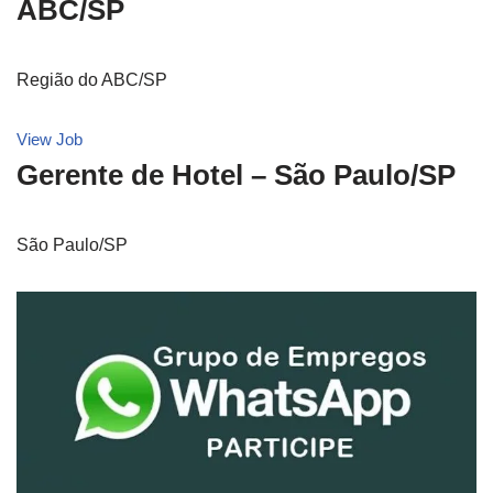
ABC/SP
Região do ABC/SP
View Job
Gerente de Hotel – São Paulo/SP
São Paulo/SP