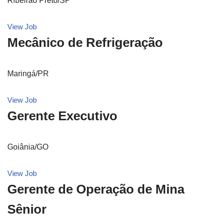
Ribeirão Preto/SP
View Job
Mecânico de Refrigeração
Maringá/PR
View Job
Gerente Executivo
Goiânia/GO
View Job
Gerente de Operação de Mina
Sênior