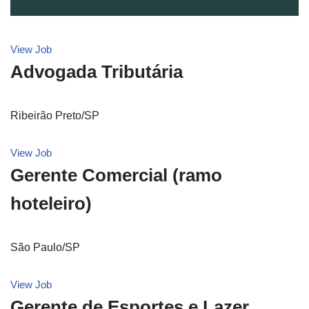
View Job
Advogada Tributária
Ribeirão Preto/SP
View Job
Gerente Comercial (ramo
hoteleiro)
São Paulo/SP
View Job
Gerente de Esportes e Lazer