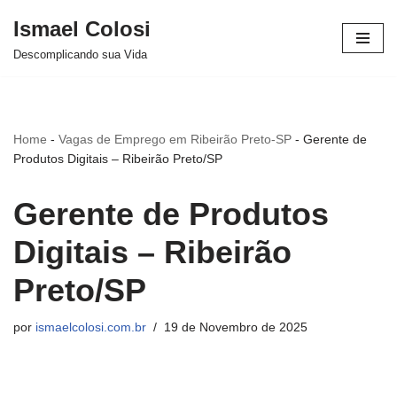
Ismael Colosi
Avançar
Descomplicando sua Vida
para
o
conteúdo
Home
-
Vagas de Emprego em Ribeirão Preto-SP
-
Gerente de
Produtos Digitais – Ribeirão Preto/SP
Gerente de Produtos
Digitais – Ribeirão
Preto/SP
por
ismaelcolosi.com.br
19 de Novembro de 2025