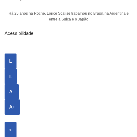
Há 25 anos na Roche, Lorice Scalise trabalhou no Brasil, na Argentina e
entre a Suíça e o Japão
Acessibilidade
L
L
A-
A+
◐