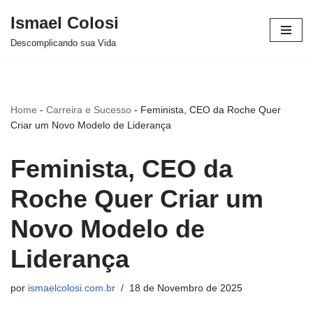
Ismael Colosi
Avançar
Descomplicando sua Vida
para
o
conteúdo
Home
-
Carreira e Sucesso
-
Feminista, CEO da Roche Quer
Criar um Novo Modelo de Liderança
Feminista, CEO da
Roche Quer Criar um
Novo Modelo de
Liderança
por
ismaelcolosi.com.br
18 de Novembro de 2025