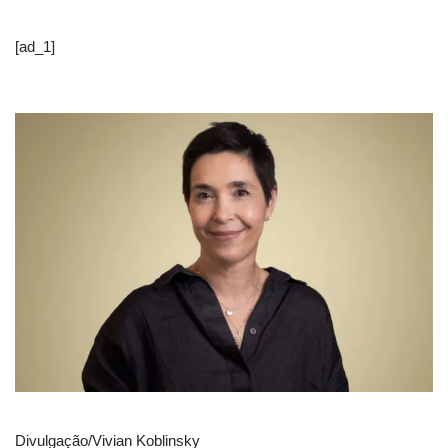
[ad_1]
Divulgação/Vivian Koblinsky