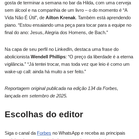
gosta de terminar a semana no bar da Hilda, com uma cerveja
sem álcool e na companhia de um livro – o do momento é “A
Vida Não É Útil”, de
Ailton Krenak
. Também está aprendendo
piano. “Estou ensaiando uma peça para tocar para a equipe no
final do ano: Jesus, Alegria dos Homens, de Bach.”
Na capa de seu perfil no LinkedIn, destaca uma frase do
abolicionista
Wendell Phillips
: “O preço da liberdade é a eterna
vigilância.” “Já tentei trocar, mas toda vez que leio é como um
wake-up call: ainda há muito a ser feito.”
Reportagem original publicada na edição 134 da Forbes,
lançada em setembro de 2025.
Escolhas do editor
Siga o canal da
Forbes
no WhatsApp e receba as principais