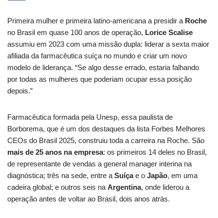
Primeira mulher e primeira latino-americana a presidir a
Roche
no Brasil em quase 100 anos de operação,
Lorice Scalise
assumiu em 2023 com uma missão dupla: liderar a sexta maior
afiliada da farmacêutica suíça no mundo e criar um novo
modelo de liderança. “Se algo desse errado, estaria falhando
por todas as mulheres que poderiam ocupar essa posição
depois.”
Farmacêutica formada pela Unesp, essa paulista de
Borborema, que é um dos destaques da lista Forbes Melhores
CEOs do Brasil 2025, construiu toda a carreira na Roche. São
mais de 25 anos na empresa
: os primeiros 14 deles no Brasil,
de representante de vendas a general manager interina na
diagnóstica; três na sede, entre a
Suíça
e o
Japão
, em uma
cadeira global; e outros seis na
Argentina
, onde liderou a
operação antes de voltar ao Brasil, dois anos atrás.