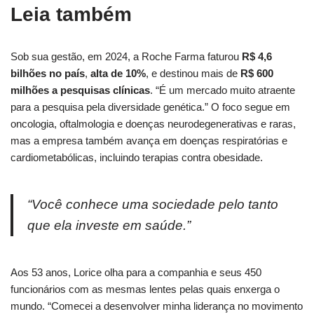
Leia também
Sob sua gestão, em 2024, a Roche Farma faturou
R$ 4,6
bilhões no país
,
alta de 10%
, e destinou mais de
R$ 600
milhões a pesquisas clínicas
. “É um mercado muito atraente
para a pesquisa pela diversidade genética.” O foco segue em
oncologia, oftalmologia e doenças neurodegenerativas e raras,
mas a empresa também avança em doenças respiratórias e
cardiometabólicas, incluindo terapias contra obesidade.
“Você conhece uma sociedade pelo tanto
que ela investe em saúde.”
Aos 53 anos, Lorice olha para a companhia e seus 450
funcionários com as mesmas lentes pelas quais enxerga o
mundo. “Comecei a desenvolver minha liderança no movimento