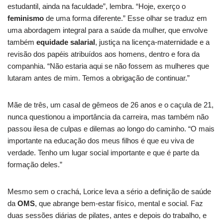
estudantil, ainda na faculdade”, lembra. “Hoje, exerço o
feminismo
de uma forma diferente.” Esse olhar se traduz em
uma abordagem integral para a saúde da mulher, que envolve
também
equidade salarial
, justiça na licença-maternidade e a
revisão dos papéis atribuídos aos homens, dentro e fora da
companhia. “Não estaria aqui se não fossem as mulheres que
lutaram antes de mim. Temos a obrigação de continuar.”
Mãe de três, um casal de gêmeos de 26 anos e o caçula de 21,
nunca questionou a importância da carreira, mas também não
passou ilesa de culpas e dilemas ao longo do caminho. “O mais
importante na educação dos meus filhos é que eu viva de
verdade. Tenho um lugar social importante e que é parte da
formação deles.”
Mesmo sem o crachá, Lorice leva a sério a definição de saúde
da
OMS
, que abrange bem-estar físico, mental e social. Faz
duas sessões diárias de pilates, antes e depois do trabalho, e