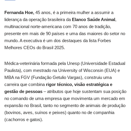
Fernanda Hoe,
45 anos, é a primeira mulher a assumir a
liderança da operação brasileira da
Elanco Saúde Animal
,
multinacional norte-americana com 70 anos de tradição,
presente em mais de 90 países e uma das maiores do setor no
mundo. A executiva é um dos destaques da lista Forbes
Melhores CEOs do Brasil 2025.
Médica-veterinária formada pela Unesp (Universidade Estadual
Paulista), com mestrado na University of Wisconsin (EUA) e
MBA na FGV (Fundação Getulio Vargas), construiu uma
carreira que combina
rigor técnico, visão estratégica e
gestão de pessoas
– atributos que hoje sustentam sua posição
no comando de uma empresa que movimenta um mercado em
expansão no Brasil, tanto no segmento de animais de produção
(bovinos, aves, suínos e peixes) quanto no de companhia
(cachorros e gatos).