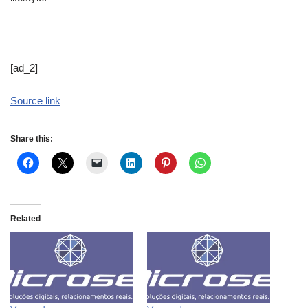
[ad_2]
Source link
Share this:
Related