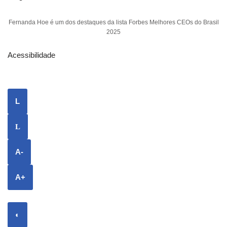
Fernanda Hoe é um dos destaques da lista Forbes Melhores CEOs do Brasil
2025
Acessibilidade
L
L
A-
A+
◐