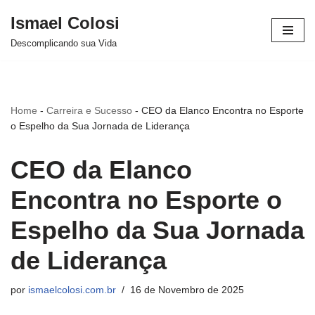
Ismael Colosi
Avançar
Descomplicando sua Vida
para
o
conteúdo
Home
-
Carreira e Sucesso
-
CEO da Elanco Encontra no Esporte
o Espelho da Sua Jornada de Liderança
CEO da Elanco
Encontra no Esporte o
Espelho da Sua Jornada
de Liderança
por
ismaelcolosi.com.br
16 de Novembro de 2025