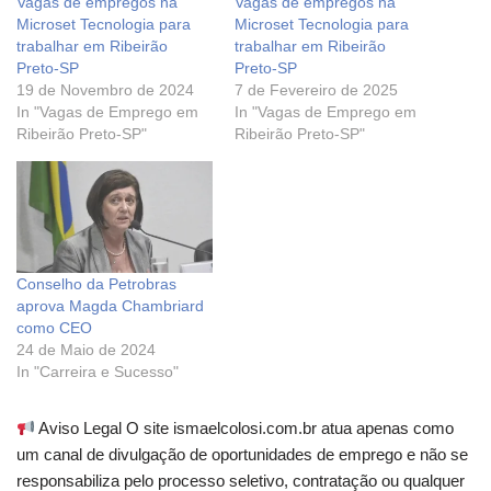
Vagas de empregos na
Vagas de empregos na
Microset Tecnologia para
Microset Tecnologia para
trabalhar em Ribeirão
trabalhar em Ribeirão
Preto-SP
Preto-SP
19 de Novembro de 2024
7 de Fevereiro de 2025
In "Vagas de Emprego em
In "Vagas de Emprego em
Ribeirão Preto-SP"
Ribeirão Preto-SP"
Conselho da Petrobras
aprova Magda Chambriard
como CEO
24 de Maio de 2024
In "Carreira e Sucesso"
Aviso Legal O site ismaelcolosi.com.br atua apenas como
um canal de divulgação de oportunidades de emprego e não se
responsabiliza pelo processo seletivo, contratação ou qualquer