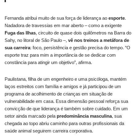
Fernanda atribui muito de sua força de liderança ao
esporte
.
Nadadora de travessias em mar aberto – como a exigente
Fuga das Ilhas
, circuito de quase dois quilômetros na Barra do
Sahy, no litoral de São Paulo –,
vê nos treinos a metáfora de
sua carreira
: foco, persistência e gestão precisa do tempo. “O
esporte traz para mim a importância de se dedicar com
constância para atingir um objetivo”, afirma.
Paulistana, filha de um engenheiro e uma psicóloga, mantém
laços estreitos com família e amigos e já participou de um
programa de acolhimento de crianças em situação de
vulnerabilidade em casa. Essa dimensão pessoal reforça sua
convicção de que liderança é também sobre cuidado. Em um
setor ainda marcado pela
predominância masculina
, sua
chegada ao topo abriu caminho para outras profissionais da
saúde animal seguirem carreira corporativa.