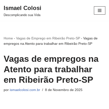
Ismael Colosi
Avançar
Descomplicando sua Vida
para
o
conteúdo
Home
-
Vagas de Emprego em Ribeirão Preto-SP
-
Vagas de
empregos na Atento para trabalhar em Ribeirão Preto-SP
Vagas de empregos na
Atento para trabalhar
em Ribeirão Preto-SP
por
ismaelcolosi.com.br
8 de Novembro de 2025