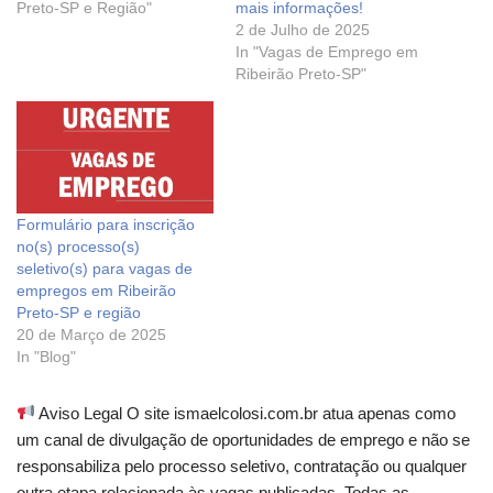
Preto-SP e Região"
mais informações!
2 de Julho de 2025
In "Vagas de Emprego em
Ribeirão Preto-SP"
Formulário para inscrição
no(s) processo(s)
seletivo(s) para vagas de
empregos em Ribeirão
Preto-SP e região
20 de Março de 2025
In "Blog"
Aviso Legal O site ismaelcolosi.com.br atua apenas como
um canal de divulgação de oportunidades de emprego e não se
responsabiliza pelo processo seletivo, contratação ou qualquer
outra etapa relacionada às vagas publicadas. Todas as