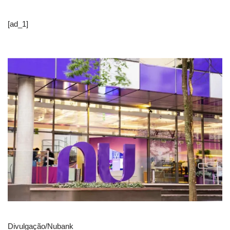
[ad_1]
Divulgação/Nubank