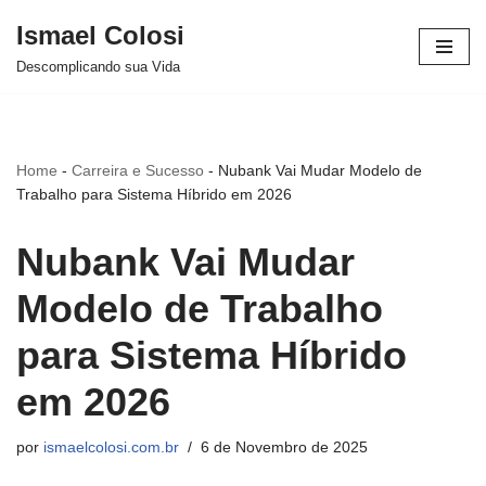
Ismael Colosi
Avançar
Descomplicando sua Vida
para
o
conteúdo
Home
-
Carreira e Sucesso
-
Nubank Vai Mudar Modelo de
Trabalho para Sistema Híbrido em 2026
Nubank Vai Mudar
Modelo de Trabalho
para Sistema Híbrido
em 2026
por
ismaelcolosi.com.br
6 de Novembro de 2025