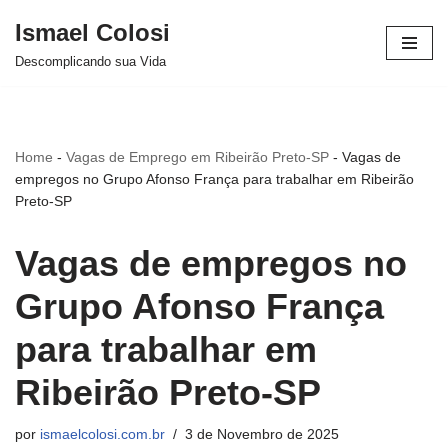
Ismael Colosi
Avançar
Descomplicando sua Vida
para
o
conteúdo
Home
-
Vagas de Emprego em Ribeirão Preto-SP
-
Vagas de
empregos no Grupo Afonso França para trabalhar em Ribeirão
Preto-SP
Vagas de empregos no
Grupo Afonso França
para trabalhar em
Ribeirão Preto-SP
por
ismaelcolosi.com.br
3 de Novembro de 2025