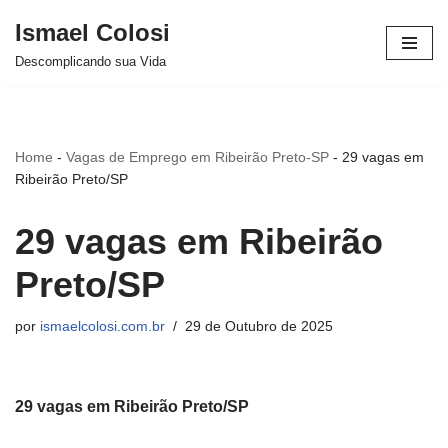
Ismael Colosi
Avançar
Descomplicando sua Vida
para
o
conteúdo
Home
-
Vagas de Emprego em Ribeirão Preto-SP
-
29 vagas em
Ribeirão Preto/SP
29 vagas em Ribeirão
Preto/SP
por
ismaelcolosi.com.br
29 de Outubro de 2025
29 vagas em Ribeirão Preto/SP