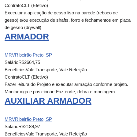
Contrato
CLT (Efetivo)
Executar a aplicação de gesso liso na parede (reboco de
gesso) e/ou execução de shafts, forro e fechamentos em placa
de gesso (drywall)
ARMADOR
MRV
Ribeirão Preto, SP
Salário
R$2664,75
Benefícios
Vale Transporte, Vale Refeição
Contrato
CLT (Efetivo)
Fazer leitura do Projeto e executar armação conforme projeto.
Montar viga e posicionar: Faz corte, dobra e montagem
AUXILIAR ARMADOR
MRV
Ribeirão Preto, SP
Salário
R$2189,97
Benefícios
Vale Transporte, Vale Refeição