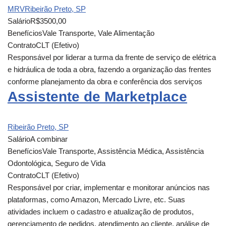
MRV
Ribeirão Preto, SP
Salário
R$3500,00
Benefícios
Vale Transporte, Vale Alimentação
Contrato
CLT (Efetivo)
Responsável por liderar a turma da frente de serviço de elétrica
e hidráulica de toda a obra, fazendo a organização das frentes
conforme planejamento da obra e conferência dos serviços
Assistente de Marketplace
Ribeirão Preto, SP
Salário
A combinar
Benefícios
Vale Transporte, Assistência Médica, Assistência
Odontológica, Seguro de Vida
Contrato
CLT (Efetivo)
Responsável por criar, implementar e monitorar anúncios nas
plataformas, como Amazon, Mercado Livre, etc. Suas
atividades incluem o cadastro e atualização de produtos,
gerenciamento de pedidos, atendimento ao cliente, análise de