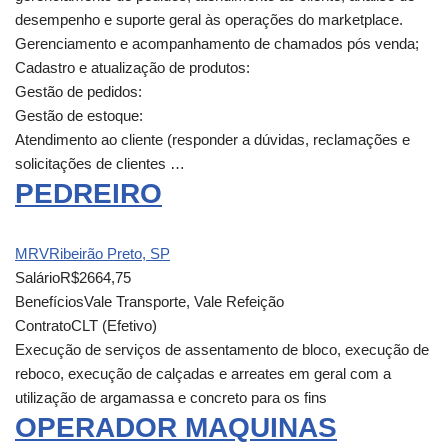
desempenho e suporte geral às operações do marketplace.
Gerenciamento e acompanhamento de chamados pós venda;
Cadastro e atualização de produtos:
Gestão de pedidos:
Gestão de estoque:
Atendimento ao cliente (responder a dúvidas, reclamações e
solicitações de clientes …
PEDREIRO
MRV
Ribeirão Preto, SP
Salário
R$2664,75
Benefícios
Vale Transporte, Vale Refeição
Contrato
CLT (Efetivo)
Execução de serviços de assentamento de bloco, execução de
reboco, execução de calçadas e arreates em geral com a
utilização de argamassa e concreto para os fins
OPERADOR MAQUINAS