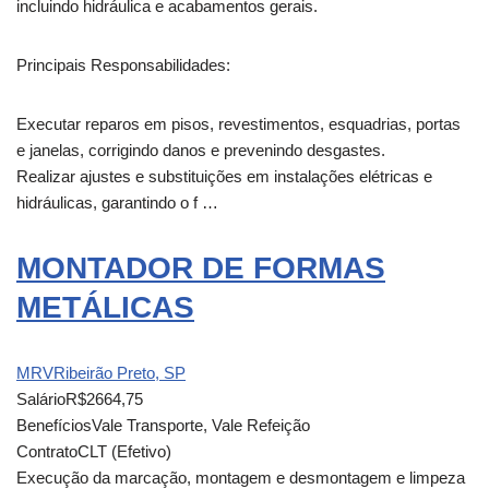
incluindo hidráulica e acabamentos gerais.
Principais Responsabilidades:
Executar reparos em pisos, revestimentos, esquadrias, portas
e janelas, corrigindo danos e prevenindo desgastes.
Realizar ajustes e substituições em instalações elétricas e
hidráulicas, garantindo o f …
MONTADOR DE FORMAS
METÁLICAS
MRV
Ribeirão Preto, SP
Salário
R$2664,75
Benefícios
Vale Transporte, Vale Refeição
Contrato
CLT (Efetivo)
Execução da marcação, montagem e desmontagem e limpeza