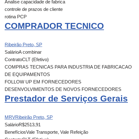
Analise capacidade de fabrica
controle de prazos de cliente
rotina PCP
COMPRADOR TECNICO
Ribeirão Preto, SP
Salário
A combinar
Contrato
CLT (Efetivo)
COMPRAS TECNICAS PARA INDUSTRIA DE FABRICACAO
DE EQUIPAMENTOS
FOLLOW UP EM FORNECEDORES
DESENVOLVIMENTOS DE NOVOS FORNECEDORES
Prestador de Serviços Gerais
MRV
Ribeirão Preto, SP
Salário
R$2513,91
Benefícios
Vale Transporte, Vale Refeição