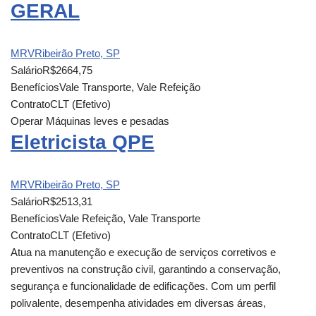
GERAL
MRV
Ribeirão Preto, SP
Salário
R$2664,75
Benefícios
Vale Transporte, Vale Refeição
Contrato
CLT (Efetivo)
Operar Máquinas leves e pesadas
Eletricista QPE
MRV
Ribeirão Preto, SP
Salário
R$2513,31
Benefícios
Vale Refeição, Vale Transporte
Contrato
CLT (Efetivo)
Atua na manutenção e execução de serviços corretivos e
preventivos na construção civil, garantindo a conservação,
segurança e funcionalidade de edificações. Com um perfil
polivalente, desempenha atividades em diversas áreas,