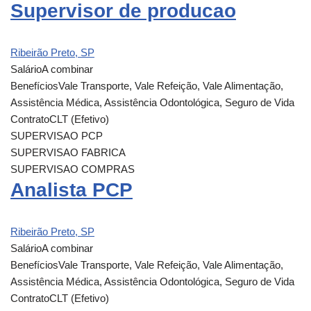
Supervisor de producao
Ribeirão Preto, SP
Salário
A combinar
Benefícios
Vale Transporte, Vale Refeição, Vale Alimentação,
Assistência Médica, Assistência Odontológica, Seguro de Vida
Contrato
CLT (Efetivo)
SUPERVISAO PCP
SUPERVISAO FABRICA
SUPERVISAO COMPRAS
Analista PCP
Ribeirão Preto, SP
Salário
A combinar
Benefícios
Vale Transporte, Vale Refeição, Vale Alimentação,
Assistência Médica, Assistência Odontológica, Seguro de Vida
Contrato
CLT (Efetivo)