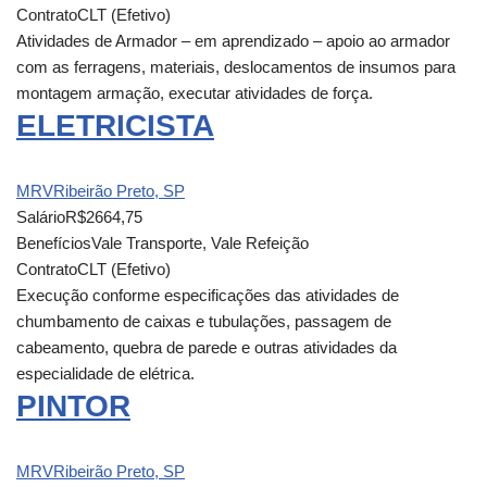
Contrato
CLT (Efetivo)
Atividades de Armador – em aprendizado – apoio ao armador
com as ferragens, materiais, deslocamentos de insumos para
montagem armação, executar atividades de força.
ELETRICISTA
MRV
Ribeirão Preto, SP
Salário
R$2664,75
Benefícios
Vale Transporte, Vale Refeição
Contrato
CLT (Efetivo)
Execução conforme especificações das atividades de
chumbamento de caixas e tubulações, passagem de
cabeamento, quebra de parede e outras atividades da
especialidade de elétrica.
PINTOR
MRV
Ribeirão Preto, SP