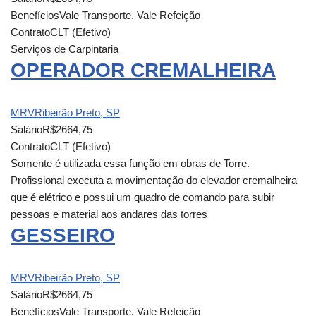
Benefícios
Vale Transporte, Vale Refeição
Contrato
CLT (Efetivo)
Serviços de Carpintaria
OPERADOR CREMALHEIRA
MRV
Ribeirão Preto, SP
Salário
R$2664,75
Contrato
CLT (Efetivo)
Somente é utilizada essa função em obras de Torre.
Profissional executa a movimentação do elevador cremalheira
que é elétrico e possui um quadro de comando para subir
pessoas e material aos andares das torres
GESSEIRO
MRV
Ribeirão Preto, SP
Salário
R$2664,75
Benefícios
Vale Transporte, Vale Refeição