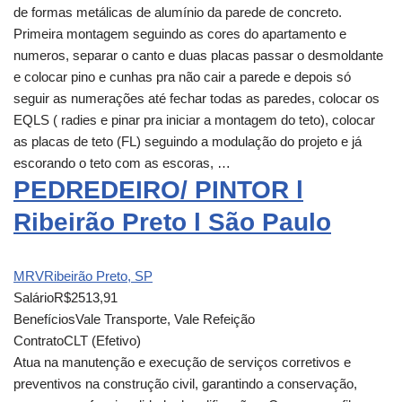
de formas metálicas de alumínio da parede de concreto.
Primeira montagem seguindo as cores do apartamento e
numeros, separar o canto e duas placas passar o desmoldante
e colocar pino e cunhas pra não cair a parede e depois só
seguir as numerações até fechar todas as paredes, colocar os
EQLS ( radies e pinar pra iniciar a montagem do teto), colocar
as placas de teto (FL) seguindo a modulação do projeto e já
escorando o teto com as escoras, …
PEDREDEIRO/ PINTOR l
Ribeirão Preto l São Paulo
MRV
Ribeirão Preto, SP
Salário
R$2513,91
Benefícios
Vale Transporte, Vale Refeição
Contrato
CLT (Efetivo)
Atua na manutenção e execução de serviços corretivos e
preventivos na construção civil, garantindo a conservação,