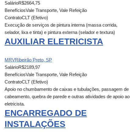
Salário
R$2664,75
Benefícios
Vale Transporte, Vale Refeição
Contrato
CLT (Efetivo)
Execução de serviços de pintura interna (massa corrida,
selador, lixa e tinta) e pintura externa (selador e textura)
AUXILIAR ELETRICISTA
MRV
Ribeirão Preto, SP
Salário
R$2189,97
Benefícios
Vale Transporte, Vale Refeição
Contrato
CLT (Efetivo)
Apoio no chumbamento de caixas e tubulações, passagem de
cabeamento, quebra de parede e outras atividades de apoio ao
eletricista.
ENCARREGADO DE
INSTALAÇÕES