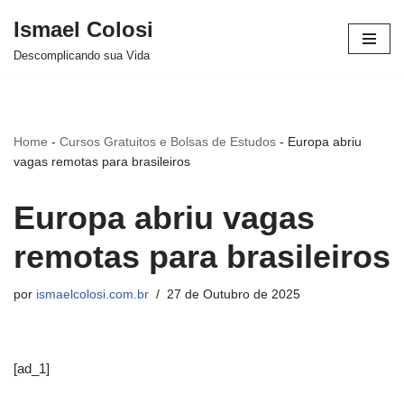
Ismael Colosi
Avançar
Descomplicando sua Vida
para
o
conteúdo
Home
-
Cursos Gratuitos e Bolsas de Estudos
-
Europa abriu
vagas remotas para brasileiros
Europa abriu vagas
remotas para brasileiros
por
ismaelcolosi.com.br
27 de Outubro de 2025
[ad_1]