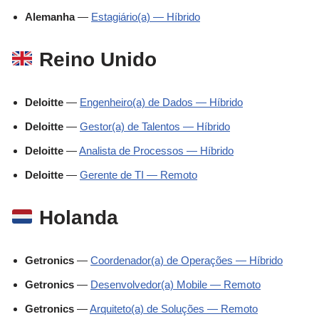
Alemanha
—
Estagiário(a) — Híbrido
Reino Unido
Deloitte
—
Engenheiro(a) de Dados — Híbrido
Deloitte
—
Gestor(a) de Talentos — Híbrido
Deloitte
—
Analista de Processos — Híbrido
Deloitte
—
Gerente de TI — Remoto
Holanda
Getronics
—
Coordenador(a) de Operações — Híbrido
Getronics
—
Desenvolvedor(a) Mobile — Remoto
Getronics
—
Arquiteto(a) de Soluções — Remoto