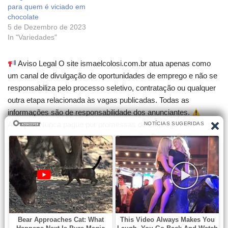
para quem é viciado em
chocolate
5 de Dezembro de 2023
In "Variedades"
Aviso Legal O site ismaelcolosi.com.br atua apenas como
um canal de divulgação de oportunidades de emprego e não se
responsabiliza pelo processo seletivo, contratação ou qualquer
outra etapa relacionada às vagas publicadas. Todas as
informações são de responsabilidade dos anunciantes.
Atenção! Nunca pague por promessas de emprego nem
compre cursos que garantam contratação. Desconfie de
qualquer cobrança para participar de seleções.