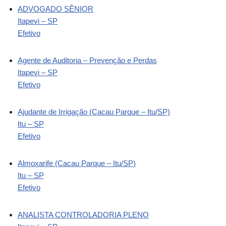
ADVOGADO SÊNIOR
Itapevi – SP
Efetivo
Agente de Auditoria – Prevenção e Perdas
Itapevi – SP
Efetivo
Ajudante de Irrigação (Cacau Parque – Itu/SP)
Itu – SP
Efetivo
Almoxarife (Cacau Parque – Itu/SP)
Itu – SP
Efetivo
ANALISTA CONTROLADORIA PLENO