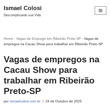
Ismael Colosi
Avançar
Descomplicando sua Vida
para
o
conteúdo
Home
-
Vagas de Emprego em Ribeirão Preto-SP
-
Vagas de
empregos na Cacau Show para trabalhar em Ribeirão Preto-SP
Vagas de empregos na
Cacau Show para
trabalhar em Ribeirão
Preto-SP
por
ismaelcolosi.com.br
24 de Outubro de 2025