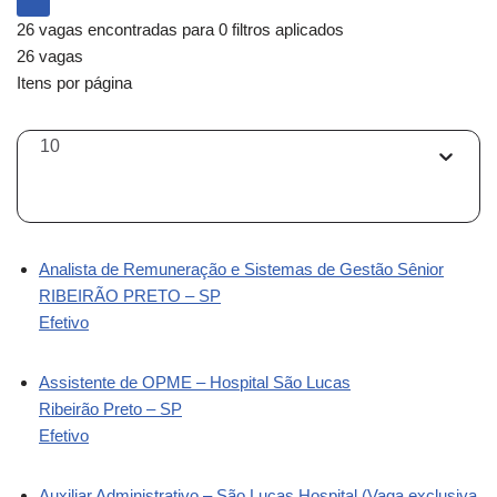
26 vagas encontradas para 0 filtros aplicados
26 vagas
Itens por página
10
Analista de Remuneração e Sistemas de Gestão Sênior
RIBEIRÃO PRETO – SP
Efetivo
Assistente de OPME – Hospital São Lucas
Ribeirão Preto – SP
Efetivo
Auxiliar Administrativo – São Lucas Hospital (Vaga exclusiva