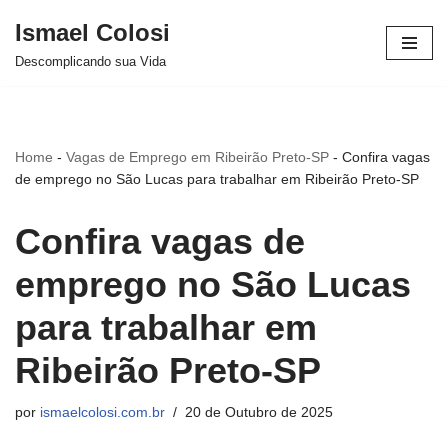
Ismael Colosi
Avançar
Descomplicando sua Vida
para
o
conteúdo
Home
-
Vagas de Emprego em Ribeirão Preto-SP
-
Confira vagas
de emprego no São Lucas para trabalhar em Ribeirão Preto-SP
Confira vagas de
emprego no São Lucas
para trabalhar em
Ribeirão Preto-SP
por
ismaelcolosi.com.br
20 de Outubro de 2025