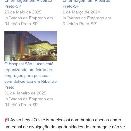
Enfermagem em Ribeirão
Enfermagem em Ribeirão
Preto-SP
Preto-SP
25 de Maio de 2025
1 de Março de 2024
In "Vagas de Emprego em
In "Vagas de Emprego em
Ribeirão Preto-SP"
Ribeirão Preto-SP"
O Hospital São Lucas está
organizando um feirão de
empregos para pessoas
com deficiência em Ribeirão
Preto.
31 de Janeiro de 2025
In "Vagas de Emprego em
Ribeirão Preto-SP"
Aviso Legal O site ismaelcolosi.com.br atua apenas como
um canal de divulgação de oportunidades de emprego e não se