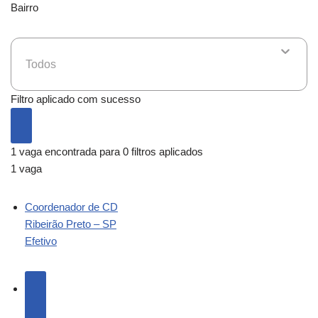
Bairro
Todos
Filtro aplicado com sucesso
1 vaga encontrada para 0 filtros aplicados
1 vaga
Coordenador de CD
Ribeirão Preto – SP
Efetivo