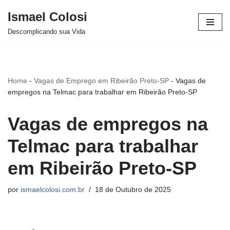
Ismael Colosi
Avançar
Descomplicando sua Vida
para
o
conteúdo
Home
-
Vagas de Emprego em Ribeirão Preto-SP
-
Vagas de
empregos na Telmac para trabalhar em Ribeirão Preto-SP
Vagas de empregos na
Telmac para trabalhar
em Ribeirão Preto-SP
por
ismaelcolosi.com.br
18 de Outubro de 2025