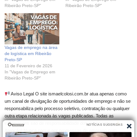
Ribeirão Preto-SP"
Ribeirão Preto-SP"
Vagas de emprego na área
de logística em Ribeirão
Preto-SP
11 de Fevereiro de 2026
In "Vagas de Emprego em
Ribeirão Preto-SP"
Aviso Legal O site ismaelcolosi.com.br atua apenas como
um canal de divulgação de oportunidades de emprego e não se
responsabiliza pelo processo seletivo, contratação ou qualquer
outra etapa relacionada às vagas publicadas. Todas as
informações são de responsabilidade dos anunciantes.
Atenção! Nunca pague por promessas de emprego nem