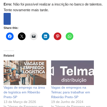
Erro:
Não foi possível realizar a inscrição no banco de talentos.
Tente novamente mais tarde.
Share this:
Related
Vagas de emprego na área
Vagas de empregos na
de logística em Ribeirão
Telmac para trabalhar em
Preto-SP
Ribeirão Preto-SP
13 de Março de 2026
19 de Junho de 2024
In "Vagas de Emprego em
In "Vagas de Emprego em