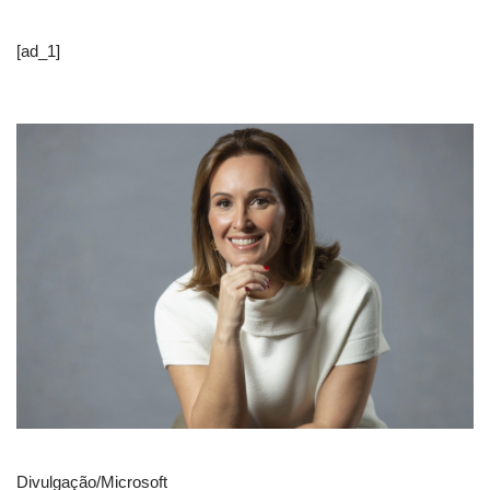
[ad_1]
Divulgação/Microsoft