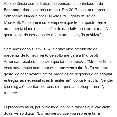
A experiência como diretora de vendas na controladora do
Facebook
durou apenas um ano. Em 2017, Laham retornou à
companhia fundada por Bill Gates. “Eu gosto muito da
Microsoft. Acho que é uma empresa que tem impacto real e
uma mentalidade que vai além do
capitalismo tradicional
. A
gente sabe do nosso poder e tem uma intenção positiva.”
Sete anos depois, em 2024, a então vice-presidente de
parcerias de fornecimento de software para a Microsoft
Américas recebeu o convite que tanto esperava. “Meu perfil se
encaixava muito bem com esse
momento da IA
. Eu sempre
gostei de desenvolver novos modelos de negócios e de adaptar
entregas às
necessidades brasileiras
”, conta Priscyla. “Vender
tecnologia é habilitar pessoas e empresas a prosperarem”,
resume.
O propósito atual, por outro lado, envolve fatores que vão além
do universo digital. “Eu não penso que vou representar a