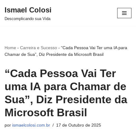
Ismael Colosi
Avançar
Descomplicando sua Vida
para
o
conteúdo
Home
-
Carreira e Sucesso
-
“Cada Pessoa Vai Ter uma IA para
Chamar de Sua”, Diz Presidente da Microsoft Brasil
“Cada Pessoa Vai Ter
uma IA para Chamar de
Sua”, Diz Presidente da
Microsoft Brasil
por
ismaelcolosi.com.br
17 de Outubro de 2025