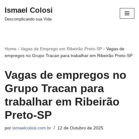
Ismael Colosi
Avançar
Descomplicando sua Vida
para
o
conteúdo
Home
-
Vagas de Emprego em Ribeirão Preto-SP
-
Vagas de
empregos no Grupo Tracan para trabalhar em Ribeirão Preto-SP
Vagas de empregos no
Grupo Tracan para
trabalhar em Ribeirão
Preto-SP
por
ismaelcolosi.com.br
12 de Outubro de 2025