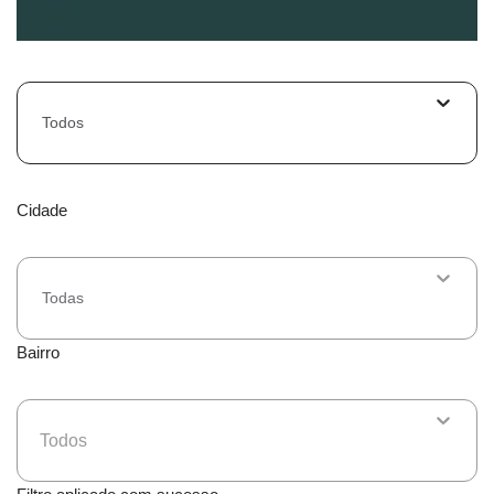
Todos
Cidade
Todas
Bairro
Todos