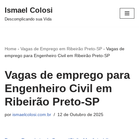
Ismael Colosi
Avançar
Descomplicando sua Vida
para
o
conteúdo
Home
-
Vagas de Emprego em Ribeirão Preto-SP
-
Vagas de
emprego para Engenheiro Civil em Ribeirão Preto-SP
Vagas de emprego para
Engenheiro Civil em
Ribeirão Preto-SP
por
ismaelcolosi.com.br
12 de Outubro de 2025