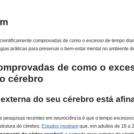
ém
 cientificamente comprovadas de como o excesso de tempo diant
égias práticas para preservar o bem-estar mental no ambiente de
comprovadas de como o exce
 o cérebro
externa do seu cérebro está afin
 pesquisas recentes em neurociência é que o tempo excessivo 
trutura do cérebro.
Estudos mostram
que, em adultos de 18 a 2