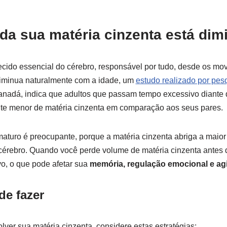
da sua matéria cinzenta está dim
tecido essencial do cérebro, responsável por tudo, desde os mo
iminua naturalmente com a idade, um
estudo realizado por pes
nadá, indica que adultos que passam tempo excessivo diante 
nte menor de matéria cinzenta em comparação aos seus pares.
turo é preocupante, porque a matéria cinzenta abriga a maior
cérebro. Quando você perde volume de matéria cinzenta antes 
o, o que pode afetar sua
memória, regulação emocional e agi
de fazer
lver sua matéria cinzenta, considere estas estratégias: