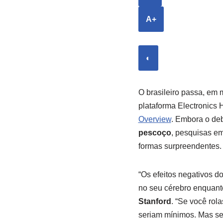
A+
◐
O brasileiro passa, em 
plataforma Electronics H
Overview
. Embora o de
pescoço
, pesquisas e
formas surpreendentes.
“Os efeitos negativos 
no seu cérebro enquanto
Stanford
. “Se você ro
seriam mínimos. Mas se