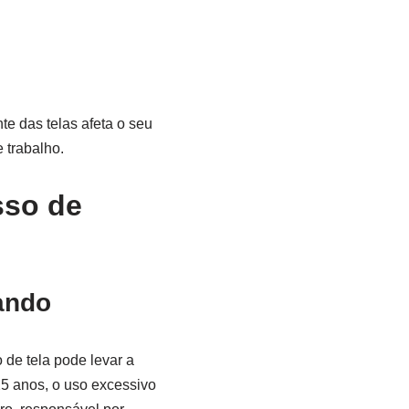
e das telas afeta o seu
 trabalho.
sso de
ando
de tela pode levar a
5 anos, o uso excessivo