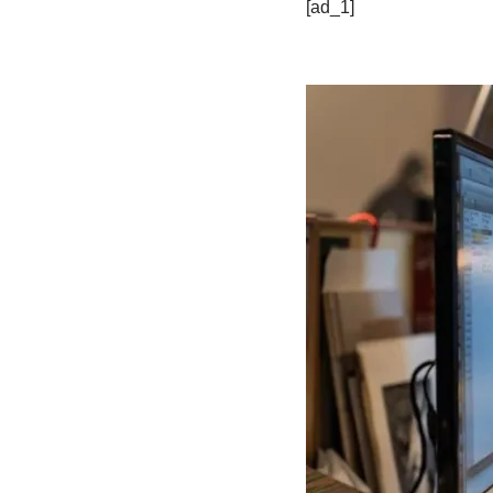
[ad_1]