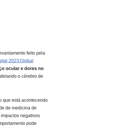
evantamento feito pela
ital 2023:Global
o ocular e dores no
odelando o cérebro de
 o que está acontecendo
ade de medicina de
 impactos negativos
comportamento pode