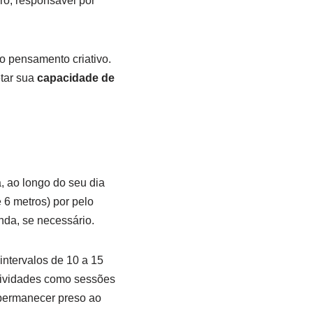
ro, responsável por
o pensamento criativo.
etar sua
capacidade de
 ao longo do seu dia
 6 metros) por pelo
da, se necessário.
 intervalos de 10 a 15
tividades como sessões
 permanecer preso ao