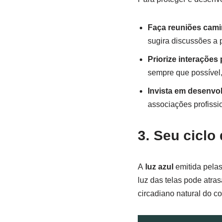
Faça reuniões cam
sugira discussões a 
Priorize interações 
sempre que possível,
Invista em desenvol
associações profissi
3. Seu ciclo
A
luz azul
emitida pelas
luz das telas pode atra
circadiano natural do c