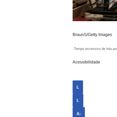
BraunS/Getty Images
Tempo excessivo de tela pod
Acessibilidade
L
L
A-