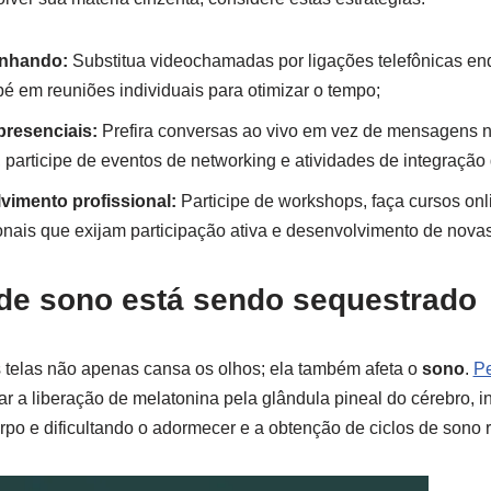
inhando:
Substitua videochamadas por ligações telefônicas en
pé em reuniões individuais para otimizar o tempo;
presenciais:
Prefira conversas ao vivo em vez de mensagens 
 participe de eventos de networking e atividades de integração
vimento profissional:
Participe de workshops, faça cursos onl
onais que exijam participação ativa e desenvolvimento de novas
 de sono está sendo sequestrado
 telas não apenas cansa os olhos; ela também afeta o
sono
.
Pe
sar a liberação de melatonina pela glândula pineal do cérebro, 
orpo e dificultando o adormecer e a obtenção de ciclos de sono 