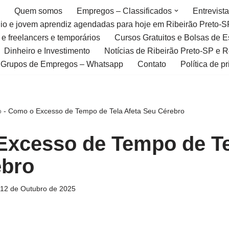
Quem somos
Empregos – Classificados
Entrevist
gio e jovem aprendiz agendadas para hoje em Ribeirão Preto-S
 e freelancers e temporários
Cursos Gratuitos e Bolsas de 
Dinheiro e Investimento
Notícias de Ribeirão Preto-SP e 
Grupos de Empregos – Whatsapp
Contato
Política de p
o
-
Como o Excesso de Tempo de Tela Afeta Seu Cérebro
xcesso de Tempo de Te
ebro
12 de Outubro de 2025