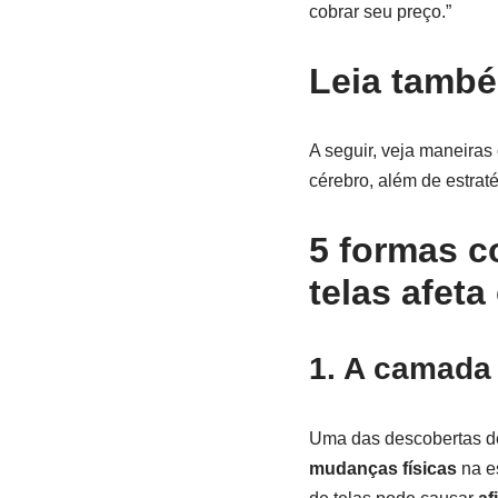
cobrar seu preço.”
Leia tamb
A seguir, veja maneiras
cérebro, além de estrat
5 formas 
telas afeta
1. A camada 
Uma das descobertas de
mudanças físicas
na es