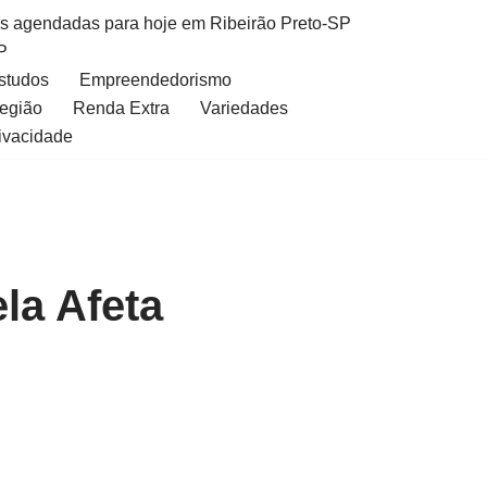
as agendadas para hoje em Ribeirão Preto-SP
P
Estudos
Empreendedorismo
Região
Renda Extra
Variedades
rivacidade
la Afeta