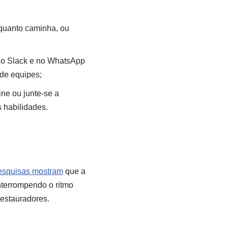
quanto caminha, ou
no Slack e no WhatsApp
 de equipes;
ine ou junte-se a
 habilidades.
squisas mostram
que a
interrompendo o ritmo
restauradores.