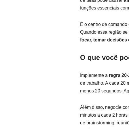
de telas pode causar
af
funções essenciais com
É o centro de comando d
Quando essa região se t
focar, tomar decisões
O que você po
Implemente a
regra 20-
de trabalho. A cada 20 
menos 20 segundos. Ag
Além disso, negocie co
minutos a cada 2 horas
de brainstorming, reun