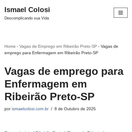
Ismael Colosi
Avançar
Descomplicando sua Vida
para
o
conteúdo
Home
-
Vagas de Emprego em Ribeirão Preto-SP
-
Vagas de
emprego para Enfermagem em Ribeirão Preto-SP
Vagas de emprego para
Enfermagem em
Ribeirão Preto-SP
por
ismaelcolosi.com.br
8 de Outubro de 2025