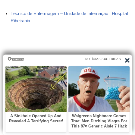
Técnico de Enfermagem – Unidade de Internação | Hospital
Ribeirania
Técnico de Enfermagem –
Unidade de Internação | Hospital
Ribeirania
São Lucas Hospital