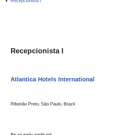
Recepcionista I
Recepcionista I
Atlantica Hotels International
Ribeirão Preto, São Paulo, Brazil
Be an early applicant