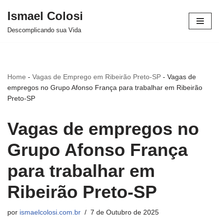
Ismael Colosi
Avançar
Descomplicando sua Vida
para
o
conteúdo
Home
-
Vagas de Emprego em Ribeirão Preto-SP
-
Vagas de
empregos no Grupo Afonso França para trabalhar em Ribeirão
Preto-SP
Vagas de empregos no
Grupo Afonso França
para trabalhar em
Ribeirão Preto-SP
por
ismaelcolosi.com.br
7 de Outubro de 2025