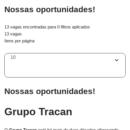
Nossas oportunidades!
13 vagas encontradas para 0 filtros aplicados
13 vagas
Itens por página
10
Nossas oportunidades!
Grupo Tracan
O
Grupo Tracan
está há mais de duas décadas oferecendo