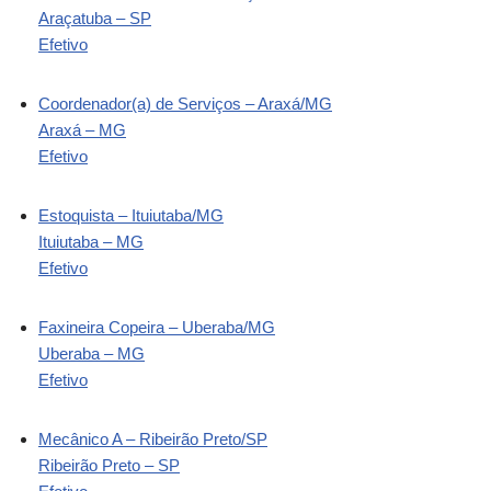
Araçatuba – SP
Efetivo
Coordenador(a) de Serviços – Araxá/MG
Araxá – MG
Efetivo
Estoquista – Ituiutaba/MG
Ituiutaba – MG
Efetivo
Faxineira Copeira – Uberaba/MG
Uberaba – MG
Efetivo
Mecânico A – Ribeirão Preto/SP
Ribeirão Preto – SP