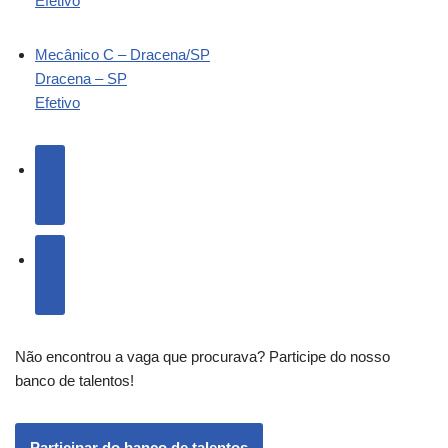
Efetivo
Mecânico C – Dracena/SP
Dracena – SP
Efetivo
Não encontrou a vaga que procurava? Participe do nosso
banco de talentos!
Participar do banco de talentos