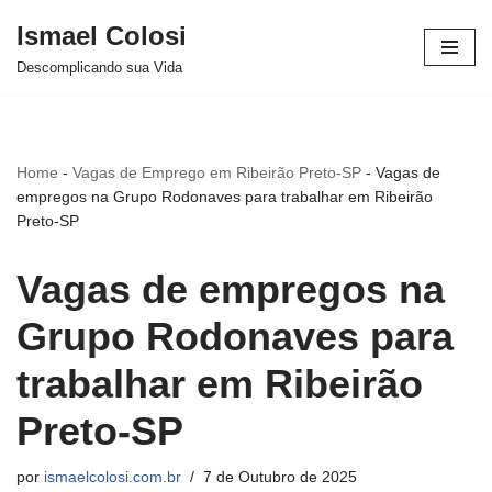
Ismael Colosi
Avançar
Descomplicando sua Vida
para
o
conteúdo
Home
-
Vagas de Emprego em Ribeirão Preto-SP
-
Vagas de
empregos na Grupo Rodonaves para trabalhar em Ribeirão
Preto-SP
Vagas de empregos na
Grupo Rodonaves para
trabalhar em Ribeirão
Preto-SP
por
ismaelcolosi.com.br
7 de Outubro de 2025