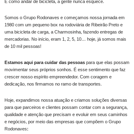
É como andar de bicicleta, a gente nunca esquece.
Somos o
Grupo Rodonaves e começamos nossa jornada em
1980 com um pequeno box na rodoviária de Ribeirão Preto e
uma bicicleta de carga, a Charmosinha, fazendo entregas de
mercadorias. No início, eram 1, 2, 5, 10… hoje, já somos mais
de 10 mil pessoas!
Estamos aqui para cuidar das pessoas
para que elas possam
movimentar seus próprios sonhos. É esse sentimento que faz
crescer nosso espírito empreendedor. Com coragem e
dedicação, nos firmamos no ramo de transportes.
Hoje, expandimos nossa atuação e criamos soluções diversas
para que parceiros e clientes possam contar com a segurança,
qualidade e atenção que precisam e evoluir em seus caminhos
e negócios, por meio das empresas que compõem o Grupo
Rodonaves
: