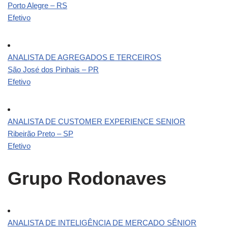
Porto Alegre – RS
Efetivo
ANALISTA DE AGREGADOS E TERCEIROS
São José dos Pinhais – PR
Efetivo
ANALISTA DE CUSTOMER EXPERIENCE SENIOR
Ribeirão Preto – SP
Efetivo
Grupo Rodonaves
ANALISTA DE INTELIGÊNCIA DE MERCADO SÊNIOR