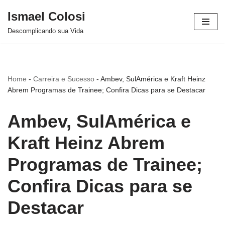
Ismael Colosi
Avançar
Descomplicando sua Vida
para
o
conteúdo
Home
-
Carreira e Sucesso
-
Ambev, SulAmérica e Kraft Heinz
Abrem Programas de Trainee; Confira Dicas para se Destacar
Ambev, SulAmérica e
Kraft Heinz Abrem
Programas de Trainee;
Confira Dicas para se
Destacar