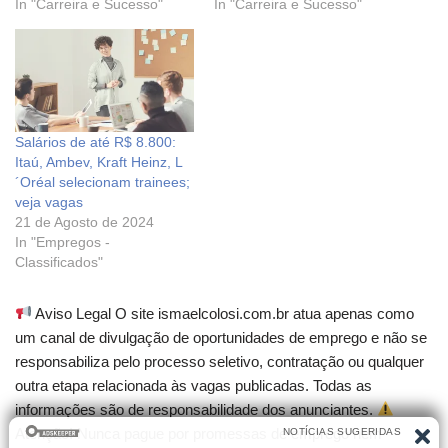
In "Carreira e Sucesso"
In "Carreira e Sucesso"
Salários de até R$ 8.800:
Itaú, Ambev, Kraft Heinz, L
´Oréal selecionam trainees;
veja vagas
21 de Agosto de 2024
In "Empregos -
Classificados"
Aviso Legal O site ismaelcolosi.com.br atua apenas como
um canal de divulgação de oportunidades de emprego e não se
responsabiliza pelo processo seletivo, contratação ou qualquer
outra etapa relacionada às vagas publicadas. Todas as
informações são de responsabilidade dos anunciantes.
Atenção! Nunca pague por promessas de emprego nem