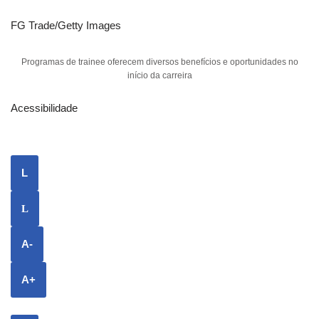
FG Trade/Getty Images
Programas de trainee oferecem diversos benefícios e oportunidades no
início da carreira
Acessibilidade
L
L
A-
A+