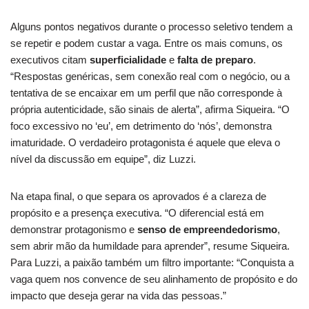
Alguns pontos negativos durante o processo seletivo tendem a
se repetir e podem custar a vaga. Entre os mais comuns, os
executivos citam
superficialidade
e
falta de preparo
.
“Respostas genéricas, sem conexão real com o negócio, ou a
tentativa de se encaixar em um perfil que não corresponde à
própria autenticidade, são sinais de alerta”, afirma Siqueira. “O
foco excessivo no ‘eu’, em detrimento do ‘nós’, demonstra
imaturidade. O verdadeiro protagonista é aquele que eleva o
nível da discussão em equipe”, diz Luzzi.
Na etapa final, o que separa os aprovados é a clareza de
propósito e a presença executiva. “O diferencial está em
demonstrar protagonismo e
senso de empreendedorismo
,
sem abrir mão da humildade para aprender”, resume Siqueira.
Para Luzzi, a paixão também um filtro importante: “Conquista a
vaga quem nos convence de seu alinhamento de propósito e do
impacto que deseja gerar na vida das pessoas.”