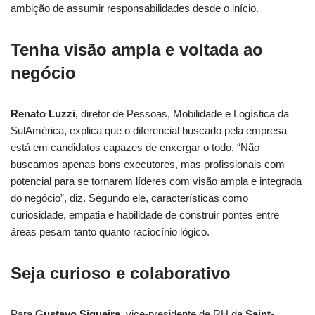
ambição de assumir responsabilidades desde o início.
Tenha visão ampla e voltada ao
negócio
Renato Luzzi,
diretor de Pessoas, Mobilidade e Logística da
SulAmérica, explica que o diferencial buscado pela empresa
está em candidatos capazes de enxergar o todo. “Não
buscamos apenas bons executores, mas profissionais com
potencial para se tornarem líderes com visão ampla e integrada
do negócio”, diz. Segundo ele, características como
curiosidade, empatia e habilidade de construir pontes entre
áreas pesam tanto quanto raciocínio lógico.
Seja curioso e colaborativo
Para
Gustavo Siqueira
, vice-presidente de RH da
Saint-