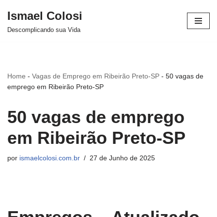
Ismael Colosi
Avançar
Descomplicando sua Vida
para
o
conteúdo
Home
-
Vagas de Emprego em Ribeirão Preto-SP
-
50 vagas de
emprego em Ribeirão Preto-SP
50 vagas de emprego
em Ribeirão Preto-SP
por
ismaelcolosi.com.br
27 de Junho de 2025