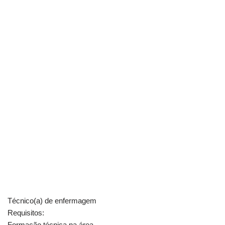
Técnico(a) de enfermagem
Requisitos:
Formação técnica na área