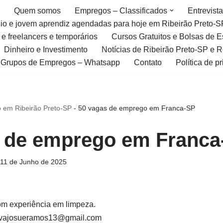
Quem somos
Empregos – Classificados
Entrevist
gio e jovem aprendiz agendadas para hoje em Ribeirão Preto-S
 e freelancers e temporários
Cursos Gratuitos e Bolsas de 
Dinheiro e Investimento
Notícias de Ribeirão Preto-SP e 
Grupos de Empregos – Whatsapp
Contato
Política de p
 em Ribeirão Preto-SP
-
50 vagas de emprego em Franca-SP
 de emprego em Franca
11 de Junho de 2025
om experiência em limpeza.
silvajosueramos13@gmail.com