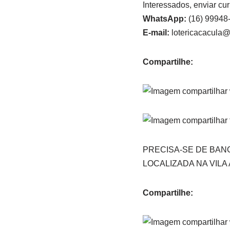
Interessados, enviar cur
WhatsApp:
(16) 99948
E-mail:
lotericacacula
Compartilhe:
PRECISA-SE DE BANC
LOCALIZADA NA VILA
Compartilhe: