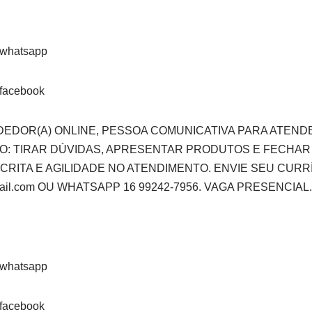
EDOR(A) ONLINE, PESSOA COMUNICATIVA PARA ATENDE
O: TIRAR DÚVIDAS, APRESENTAR PRODUTOS E FECHAR
RITA E AGILIDADE NO ATENDIMENTO. ENVIE SEU CURRÍ
mail.com OU WHATSAPP 16 99242-7956. VAGA PRESENCIAL.