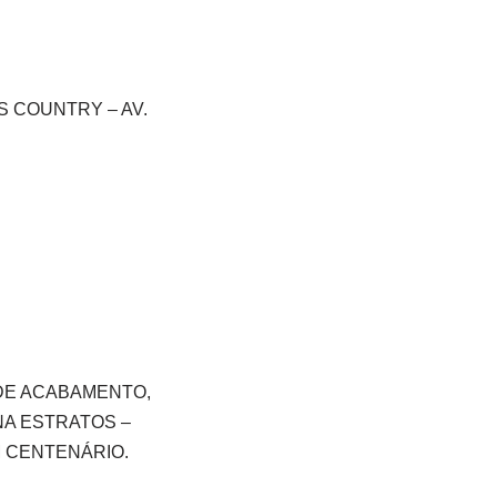
S COUNTRY – AV.
 DE ACABAMENTO,
NA ESTRATOS –
M CENTENÁRIO.