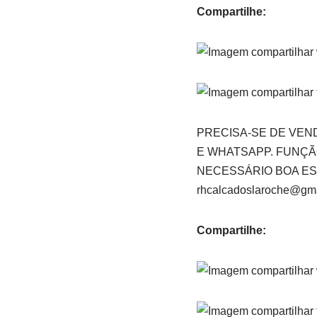
Compartilhe:
PRECISA-SE DE VEND
E WHATSAPP. FUNÇÃ
NECESSÁRIO BOA ESC
rhcalcadoslaroche@g
Compartilhe: