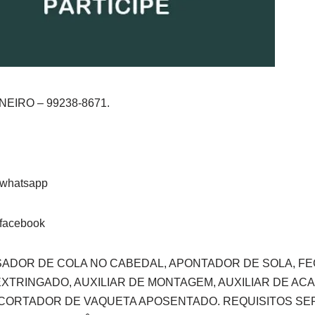
EIRO – 99238-8671.
SADOR DE COLA NO CABEDAL, APONTADOR DE SOLA, F
EXTRINGADO, AUXILIAR DE MONTAGEM, AUXILIAR DE AC
ORTADOR DE VAQUETA APOSENTADO. REQUISITOS SE