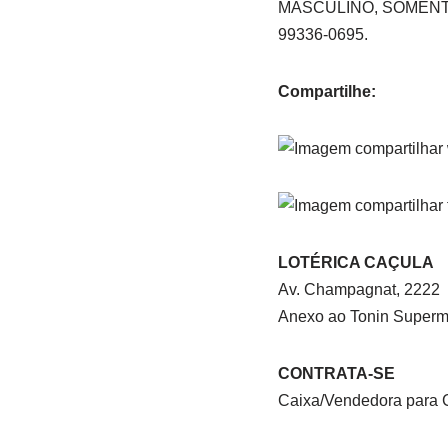
MASCULINO, SOMENTE
99336-0695.
Compartilhe:
LOTÉRICA CAÇULA
Av. Champagnat, 2222
Anexo ao Tonin Super
CONTRATA-SE
Caixa/Vendedora para C