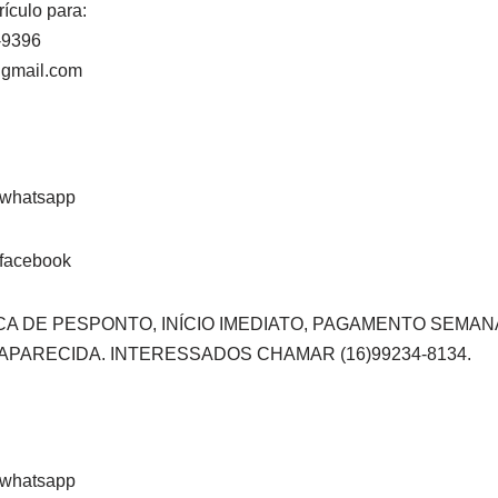
rículo para:
-9396
@gmail.com
A DE PESPONTO, INÍCIO IMEDIATO, PAGAMENTO SEMAN
 APARECIDA. INTERESSADOS CHAMAR (16)99234-8134.