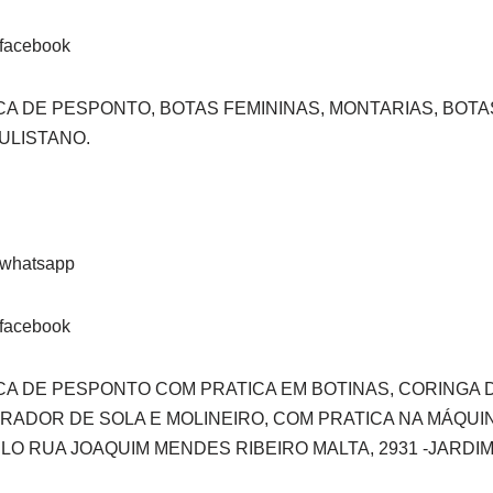
A DE PESPONTO, BOTAS FEMININAS, MONTARIAS, BOTA
AULISTANO.
CA DE PESPONTO COM PRATICA EM BOTINAS, CORINGA
ADOR DE SOLA E MOLINEIRO, COM PRATICA NA MÁQUI
O RUA JOAQUIM MENDES RIBEIRO MALTA, 2931 -JARDI