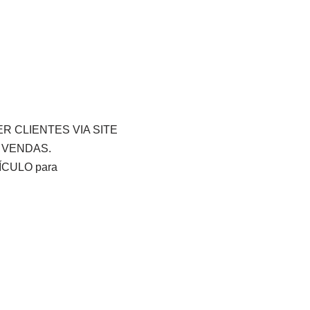
R CLIENTES VIA SITE
 VENDAS.
CULO para