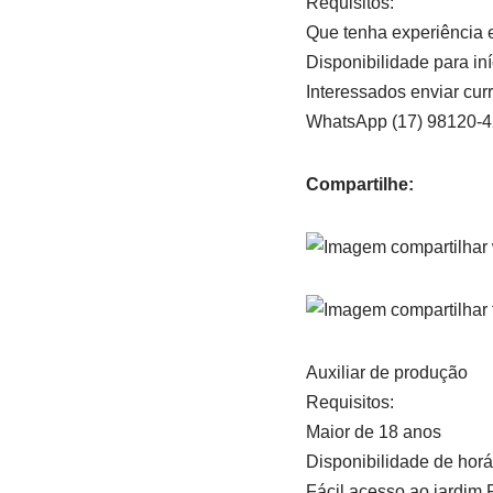
Requisitos:
Que tenha experiência 
Disponibilidade para iní
Interessados enviar curr
WhatsApp (17) 98120-
Compartilhe:
Auxiliar de produção
Requisitos:
Maior de 18 anos
Disponibilidade de horá
Fácil acesso ao jardim 