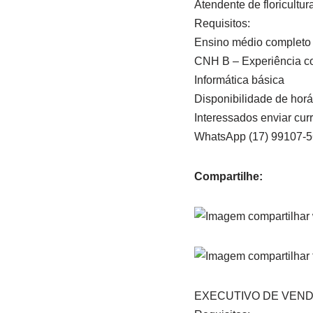
Atendente de floricultur
Requisitos:
Ensino médio completo
CNH B – Experiência c
Informática básica
Disponibilidade de horá
Interessados enviar curr
WhatsApp (17) 99107-
Compartilhe:
EXECUTIVO DE VEN