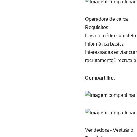
Operadora de caixa
Requisitos:
Ensino médio completo
Informática básica
Interessadas enviar curr
recrutamento1.recruta
Compartilhe:
Vendedora - Vestuário