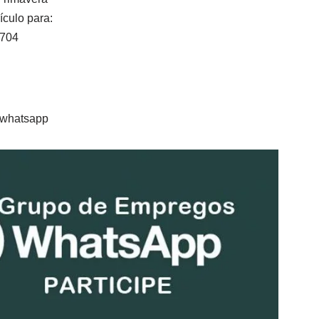
ículo para:
2704