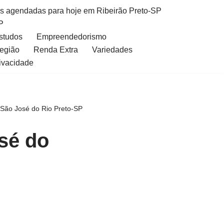
as agendadas para hoje em Ribeirão Preto-SP
P
Estudos
Empreendedorismo
Região
Renda Extra
Variedades
rivacidade
São José do Rio Preto-SP
sé do