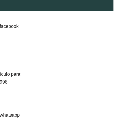
ículo para:
1998