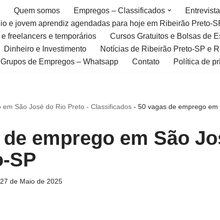
Quem somos
Empregos – Classificados
Entrevist
gio e jovem aprendiz agendadas para hoje em Ribeirão Preto-S
 e freelancers e temporários
Cursos Gratuitos e Bolsas de 
Dinheiro e Investimento
Notícias de Ribeirão Preto-SP e 
Grupos de Empregos – Whatsapp
Contato
Política de p
em São José do Rio Preto - Classificados
-
50 vagas de emprego em 
 de emprego em São Jo
o-SP
27 de Maio de 2025