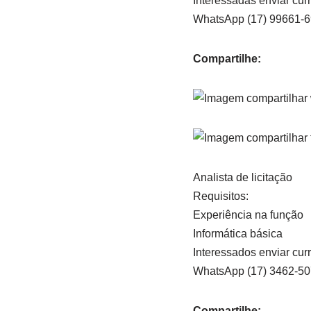
Interessadas enviar curr
WhatsApp (17) 99661-
Compartilhe:
Analista de licitação
Requisitos:
Experiência na função
Informática básica
Interessados enviar curr
WhatsApp (17) 3462-5
Compartilhe: