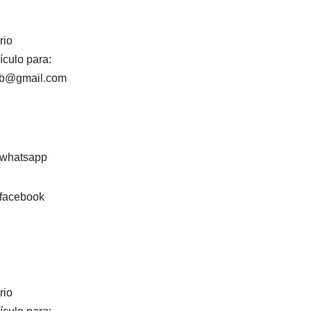
rio
ículo para:
lab@gmail.com
rio