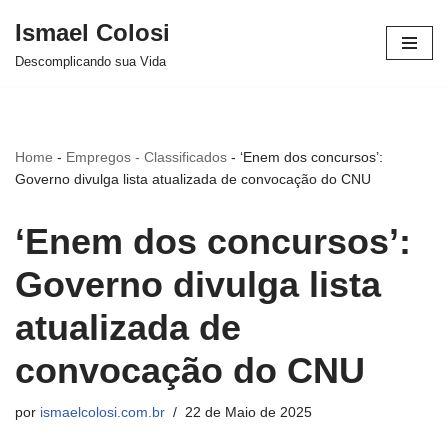
Ismael Colosi
Avançar
Descomplicando sua Vida
para
o
conteúdo
Home
-
Empregos - Classificados
-
‘Enem dos concursos’:
Governo divulga lista atualizada de convocação do CNU
‘Enem dos concursos’:
Governo divulga lista
atualizada de
convocação do CNU
por
ismaelcolosi.com.br
22 de Maio de 2025