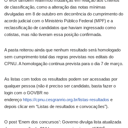
O MGI também reafirmou mudanças em relação aos critérios
de classificação, como a alteração das notas mínimas
divulgadas em 8 de outubro em decorrência do cumprimento do
acordo judicial com o Ministério Público Federal (MPF) e a
reclassificação de candidatos que haviam ingressado como
cotistas, mas não tiveram essa posição confirmada.
A pasta reiterou ainda que nenhum resultado será homologado
sem cumprimento total das regras previstas nos editais do
CPNU. A homologação continua prevista para o dia 7 de março.
As listas com todos os resultados podem ser acessadas por
qualquer pessoa (não é preciso ser candidato, basta fazer o
login com o GOVBR no
endereço
https://cpnu.cesgranrio.org.br/listas-resultados
e
depois clicar em “Listas de resultados e convocações”).
O post ‘Enem dos concursos’: Governo divulga lista atualizada