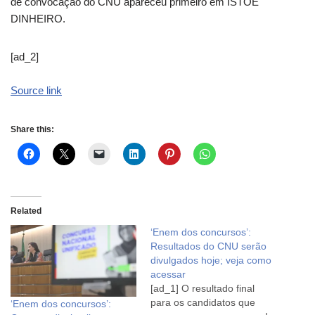
de convocação do CNU apareceu primeiro em ISTOÉ
DINHEIRO.
[ad_2]
Source link
Share this:
Related
‘Enem dos concursos’:
Resultados do CNU serão
divulgados hoje; veja como
acessar
[ad_1] O resultado final
para os candidatos que
‘Enem dos concursos’: