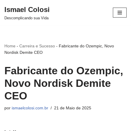
Ismael Colosi
Avançar
Descomplicando sua Vida
para
o
conteúdo
Home
-
Carreira e Sucesso
-
Fabricante do Ozempic, Novo
Nordisk Demite CEO
Fabricante do Ozempic,
Novo Nordisk Demite
CEO
por
ismaelcolosi.com.br
21 de Maio de 2025