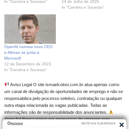
In "Carreira e Sucesso"
14 de Julho de 2025
In "Carreira e Sucesso"
OpenAI nomeia novo CEO
e Altman se junta à
Microsoft
12 de Dezembro de 2023
In "Carreira e Sucesso"
Aviso Legal O site ismaelcolosi.com.br atua apenas como
um canal de divulgação de oportunidades de emprego e não se
responsabiliza pelo processo seletivo, contratação ou qualquer
outra etapa relacionada às vagas publicadas. Todas as
informações são de responsabilidade dos anunciantes.
Atenção! Nunca pague por promessas de emprego nem
compre cursos que garantam contratação. Desconfie de