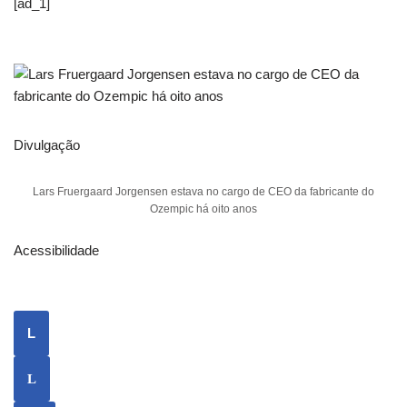
[ad_1]
Divulgação
Lars Fruergaard Jorgensen estava no cargo de CEO da fabricante do
Ozempic há oito anos
Acessibilidade
L
L