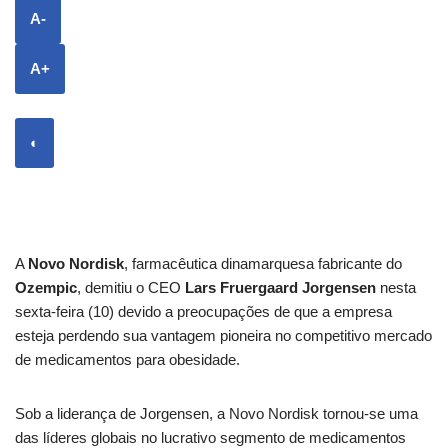
A-
A+
◐
A
Novo Nordisk
, farmacêutica dinamarquesa fabricante do
Ozempic
, demitiu o CEO
Lars Fruergaard Jorgensen
nesta
sexta-feira (10) devido a preocupações de que a empresa
esteja perdendo sua vantagem pioneira no competitivo mercado
de medicamentos para obesidade.
Sob a liderança de Jorgensen, a Novo Nordisk tornou-se uma
das líderes globais no lucrativo segmento de medicamentos