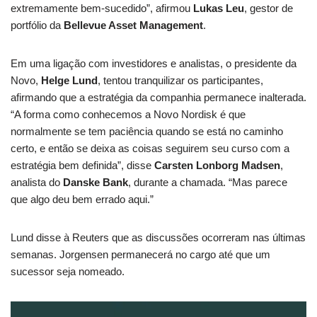
extremamente bem-sucedido”, afirmou
Lukas Leu
, gestor de
portfólio da
Bellevue Asset Management
.
Em uma ligação com investidores e analistas, o presidente da
Novo,
Helge Lund
, tentou tranquilizar os participantes,
afirmando que a estratégia da companhia permanece inalterada.
“A forma como conhecemos a Novo Nordisk é que
normalmente se tem paciência quando se está no caminho
certo, e então se deixa as coisas seguirem seu curso com a
estratégia bem definida”, disse
Carsten Lonborg Madsen
,
analista do
Danske Bank
, durante a chamada. “Mas parece
que algo deu bem errado aqui.”
Lund disse à Reuters que as discussões ocorreram nas últimas
semanas. Jorgensen permanecerá no cargo até que um
sucessor seja nomeado.