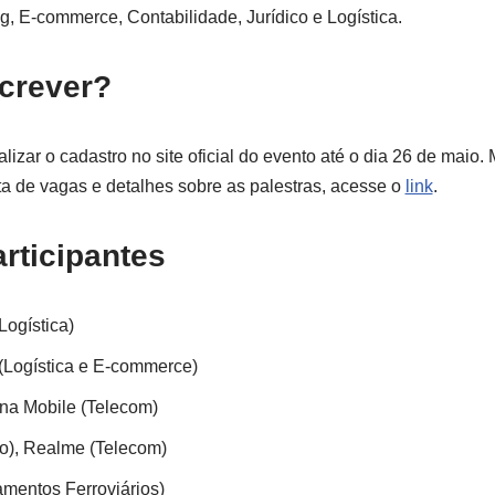
ng, E-commerce, Contabilidade, Jurídico e Logística.
crever?
ealizar o cadastro no site oficial do evento até o dia 26 de maio.
eta de vagas e detalhes sobre as palestras, acesse o
link
.
rticipantes
Logística)
(Logística e E-commerce)
na Mobile (Telecom)
), Realme (Telecom)
mentos Ferroviários)