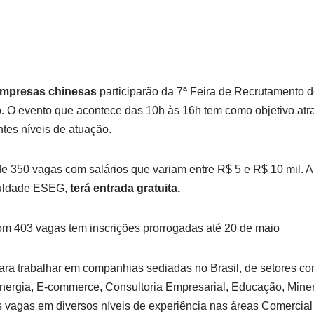
mpresas chinesas
participarão da 7ª Feira de Recrutamento
. O evento que acontece das 10h às 16h tem como objetivo atra
tes níveis de atuação.
e 350 vagas com salários que variam entre R$ 5 e R$ 10 mil. A
culdade ESEG,
terá entrada gratuita.
 403 vagas tem inscrições prorrogadas até 20 de maio
ara trabalhar em companhias sediadas no Brasil, de setores 
Energia, E-commerce, Consultoria Empresarial, Educação, Miner
s vagas em diversos níveis de experiência nas áreas Comercial