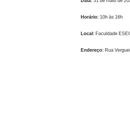
Data:
31 de maio de 20
Horário:
10h às 16h
Local:
Faculdade ESEG
Endereço:
Rua Verguei