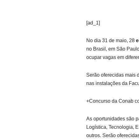
[ad_1]
No dia 31 de maio, 28
e
no Brasil, em São Paulo
ocupar vagas em diferen
Serão oferecidas mais d
nas instalações da Fa
+Concurso da Conab com
As oportunidades são p
Logística, Tecnologia, 
outros. Serão oferecida