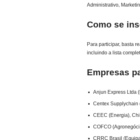
Administrativo, Marketi
Como se ins
Para participar, basta r
incluindo a lista compl
Empresas pa
Anjun Express Ltda (
Centex Supplychain 
CEEC (Energia), Chi
COFCO (Agronegócio
CRRC Brasil (Equipa