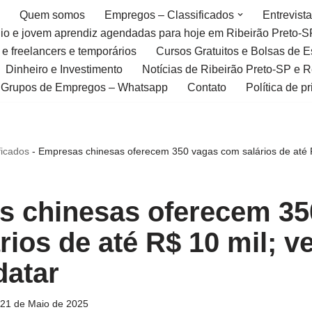
Quem somos
Empregos – Classificados
Entrevist
gio e jovem aprendiz agendadas para hoje em Ribeirão Preto-S
 e freelancers e temporários
Cursos Gratuitos e Bolsas de 
Dinheiro e Investimento
Notícias de Ribeirão Preto-SP e 
Grupos de Empregos – Whatsapp
Contato
Política de p
ficados
-
Empresas chinesas oferecem 350 vagas com salários de até R
 chinesas oferecem 35
rios de até R$ 10 mil; v
datar
21 de Maio de 2025