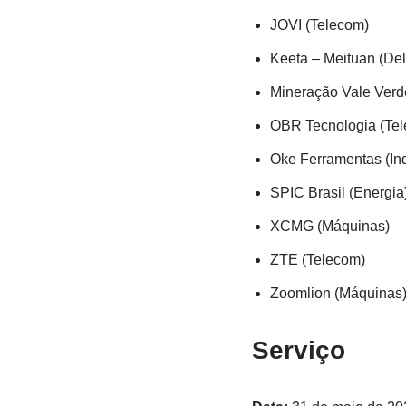
JOVI (Telecom)
Keeta – Meituan (Deli
Mineração Vale Verd
OBR Tecnologia (Te
Oke Ferramentas (Ind
SPIC Brasil (Energia
XCMG (Máquinas)
ZTE (Telecom)
Zoomlion (Máquinas)
Serviço