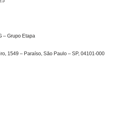
25
 – Grupo Etapa
ro, 1549 – Paraíso, São Paulo – SP, 04101-000