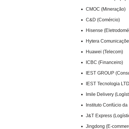
CMOC (Mineração)
C&D (Comércio)
Hisense (Eletrodomé
Hytera Comunicaçõe
Huawei (Telecom)
ICBC (Financeiro)
IEST GROUP (Consul
IEST Tecnologia LTDA
Imile Delivery (Logíst
Instituto Confúcio 
J&T Express (Logísti
Jingdong (E-commer