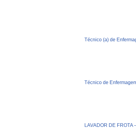
Técnico (a) de Enferm
Técnico de Enfermagem 
LAVADOR DE FROTA –