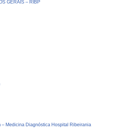
OS GERAIS – RIBP
m
– Medicina Diagnóstica Hospital Ribeirania