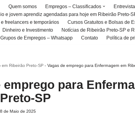
Quem somos
Empregos – Classificados
Entrevist
gio e jovem aprendiz agendadas para hoje em Ribeirão Preto-S
 e freelancers e temporários
Cursos Gratuitos e Bolsas de 
Dinheiro e Investimento
Notícias de Ribeirão Preto-SP e 
Grupos de Empregos – Whatsapp
Contato
Política de p
 em Ribeirão Preto-SP
-
Vagas de emprego para Enfermagem em Ribe
e emprego para Enferm
 Preto-SP
8 de Maio de 2025