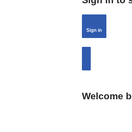
Sign in
Welcome b