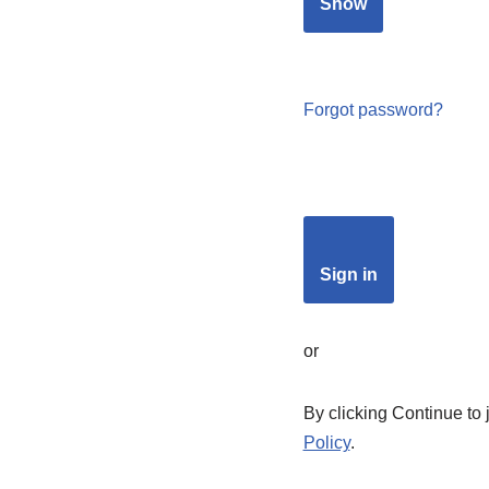
Show
Forgot password?
Sign in
or
By clicking Continue to 
Policy
.