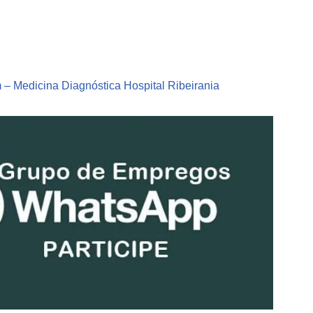
– Medicina Diagnóstica Hospital Ribeirania