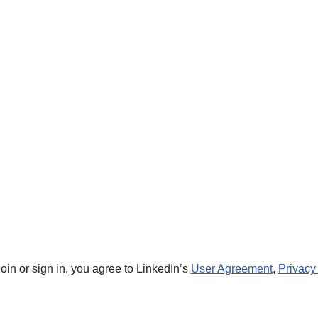
join or sign in, you agree to LinkedIn’s
User Agreement
,
Privacy