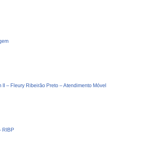
agem
II – Fleury Ribeirão Preto – Atendimento Móvel
 RIBP