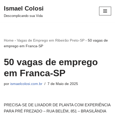
Ismael Colosi
Avançar
Descomplicando sua Vida
para
o
conteúdo
Home
-
Vagas de Emprego em Ribeirão Preto-SP
-
50 vagas de
emprego em Franca-SP
50 vagas de emprego
em Franca-SP
por
ismaelcolosi.com.br
7 de Maio de 2025
PRECISA-SE DE LIXADOR DE PLANTA COM EXPERIÊNCIA
PARA PRÉ FREZADO – RUA BELÉM, 851 – BRASILÂNDIA