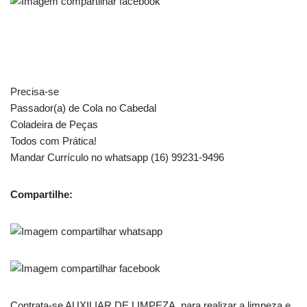
Precisa-se
Passador(a) de Cola no Cabedal
Coladeira de Peças
Todos com Prática!
Mandar Currículo no whatsapp (16) 99231-9496
Compartilhe:
Contrata-se AUXILIAR DE LIMPEZA, para realizar a limpeza e