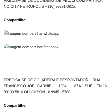
PRECISA-SE DE COLADEIRA DE PEÇAS COM PRÁTICA,
NO CITY PETROPOLIS – (16) 99291-0825.
Compartilhe:
PRECISA-SE DE COLADEIRA E PESPONTADOR – RUA
FRANCISCO JOEL CARNIELLI, 1934 – LUIZA 1 SUELLEN 16
98100-5810 OU GILSON 16 99451-5788.
Compartilhe: