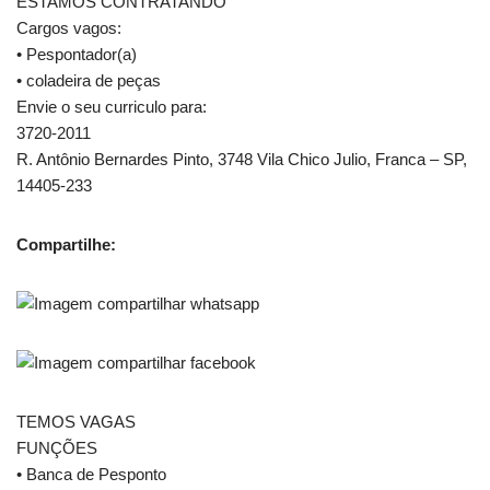
ESTAMOS CONTRATANDO
Cargos vagos:
• Pespontador(a)
• coladeira de peças
Envie o seu curriculo para:
3720-2011
R. Antônio Bernardes Pinto, 3748 Vila Chico Julio, Franca – SP,
14405-233
Compartilhe:
TEMOS VAGAS
FUNÇÕES
• Banca de Pesponto