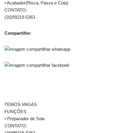
• Acabador(Risca, Passa e Cola)
CONTATO:
(16)99219-5363
Compartilhe:
TEMOS VAGAS
FUNÇÕES
• Preparador de Sola
CONTATO:
(16)99219-5363