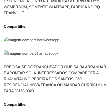
EXPERIÊNCIA – 16 99370-1050 ALEX OU 16 99336-0695
WEMERSOM, SOMENTE WHATSAPP, FABRICA NO PQ.
FRANVILLE.
Compartilhe:
PRECISA-SE DE PRANCHEADOR QUE SAIBA ARRANHAR
E APONTAR SOLA. INTERESSADOS COMPARECER A
RUA: VITALINO PEREIRA DOS SANTOS, 860 –
RESIDENCIAL NOVA FRANCA OU MANDAR CURRICULUM
PARA 98163-0020.
Compartilhe: