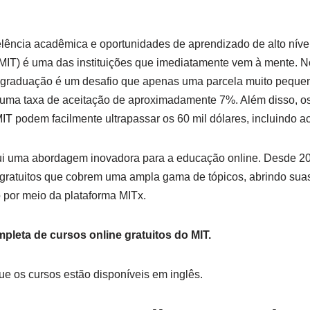
lência acadêmica e oportunidades de aprendizado de alto níve
 (MIT) é uma das instituições que imediatamente vem à mente. N
graduação é um desafio que apenas uma parcela muito peque
uma taxa de aceitação de aproximadamente 7%. Além disso, os
T podem facilmente ultrapassar os 60 mil dólares, incluindo a
ui uma abordagem inovadora para a educação online. Desde 20
 gratuitos que cobrem uma ampla gama de tópicos, abrindo suas 
 por meio da plataforma MITx.
ompleta de cursos online gratuitos do MIT.
que os cursos estão disponíveis em inglês.