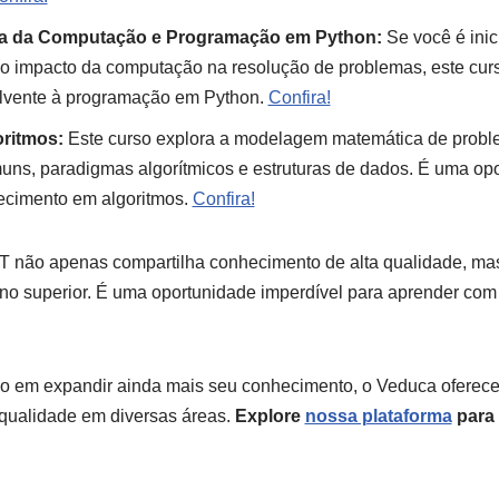
ia da Computação e Programação em Python:
Se você é ini
 impacto da computação na resolução de problemas, este curso
lvente à programação em Python.
Confira!
oritmos:
Este curso explora a modelagem matemática de probl
uns, paradigmas algorítmicos e estruturas de dados. É uma op
ecimento em algoritmos.
Confira!
T não apenas compartilha conhecimento de alta qualidade, m
no superior. É uma oportunidade imperdível para aprender co
do em expandir ainda mais seu conhecimento, o Veduca oferec
a qualidade em diversas áreas.
Explore
nossa plataforma
para 