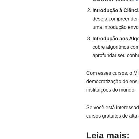
Introdução à Ciênc
deseja compreender o
uma introdução envo
Introdução aos Alg
cobre algoritmos com
aprofundar seu conh
Com esses cursos, o MI
democratização do ensi
instituições do mundo.
Se você está interessa
cursos gratuitos de alt
Leia mais: