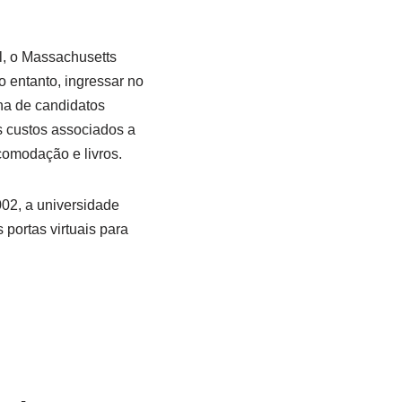
l, o Massachusetts
o entanto, ingressar no
na de candidatos
 custos associados a
comodação e livros.
02, a universidade
portas virtuais para