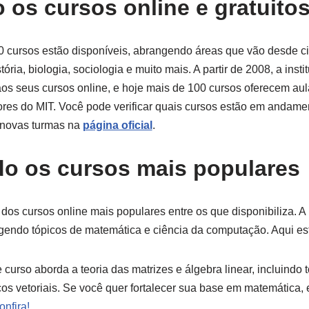
 os cursos online e gratuito
 cursos estão disponíveis, abrangendo áreas que vão desde ci
ória, biologia, sociologia e muito mais. A partir de 2008, a ins
aos seus cursos online, e hoje mais de 100 cursos oferecem au
ores do MIT. Você pode verificar quais cursos estão em andame
a novas turmas na
página oficial
.
o os cursos mais populares
 dos cursos online mais populares entre os que disponibiliza. A
ngendo tópicos de matemática e ciência da computação. Aqui es
 curso aborda a teoria das matrizes e álgebra linear, incluindo
s vetoriais. Se você quer fortalecer sua base em matemática, 
onfira!