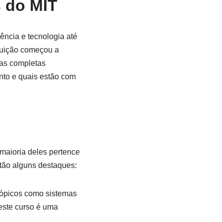
s do MIT
ência e tecnologia até
tituição começou a
las completas
nto e quais estão com
 maioria deles pertence
tão alguns destaques:
 tópicos como sistemas
este curso é uma