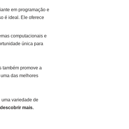
ciante em programação e
 é ideal. Ele oferece
emas computacionais e
ortunidade única para
as também promove a
m uma das melhores
e uma variedade de
descobrir mais.