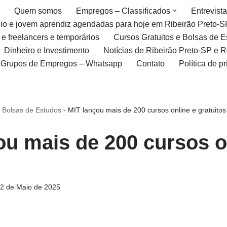
Quem somos
Empregos – Classificados
Entrevist
gio e jovem aprendiz agendadas para hoje em Ribeirão Preto-S
 e freelancers e temporários
Cursos Gratuitos e Bolsas de 
Dinheiro e Investimento
Notícias de Ribeirão Preto-SP e 
Grupos de Empregos – Whatsapp
Contato
Política de p
e Bolsas de Estudos
-
MIT lançou mais de 200 cursos online e gratuitos
ou mais de 200 cursos o
2 de Maio de 2025