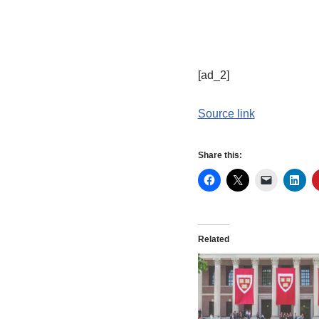
[ad_2]
Source link
Share this:
Related