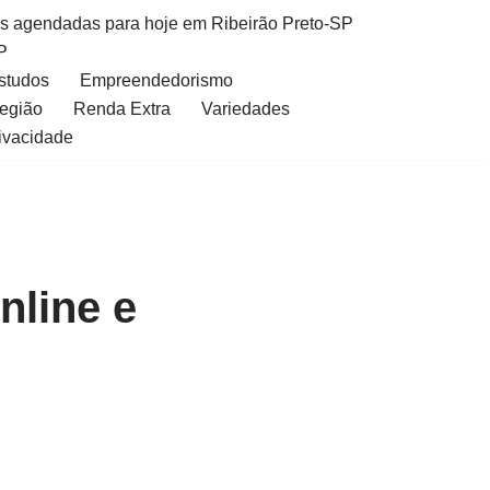
as agendadas para hoje em Ribeirão Preto-SP
P
Estudos
Empreendedorismo
Região
Renda Extra
Variedades
rivacidade
nline e