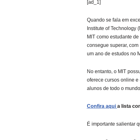
[ad_1]
Quando se fala em exce
Institute of Technology
MIT como estudante de 
consegue superar, com 
um ano de estudos no MI
No entanto, o MIT poss
oferece cursos online e
alunos de todo o mundo
Confira aqui
a lista c
É importante salientar 