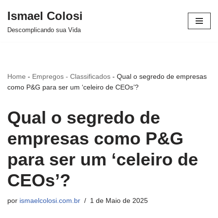
Ismael Colosi
Avançar
Descomplicando sua Vida
para
o
conteúdo
Home
-
Empregos - Classificados
-
Qual o segredo de empresas
como P&G para ser um ‘celeiro de CEOs’?
Qual o segredo de
empresas como P&G
para ser um ‘celeiro de
CEOs’?
por
ismaelcolosi.com.br
1 de Maio de 2025