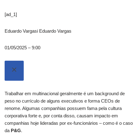
[ad_1]
Eduardo Vargas
i
Eduardo Vargas
01/05/2025 – 9:00
Trabalhar em multinacional geralmente é um background de
peso no currículo de alguns executivos e forma CEOs de
renome. Algumas companhias possuem fama pela cultura
corporativa forte e, por conta disso, causam impacto em
companhias hoje lideradas por ex-funcionários – como é o caso
da
P&G
.