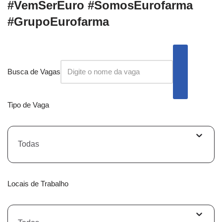
#VemSerEuro #SomosEurofarma
#GrupoEurofarma
Busca de Vagas
Tipo de Vaga
Todas
Locais de Trabalho