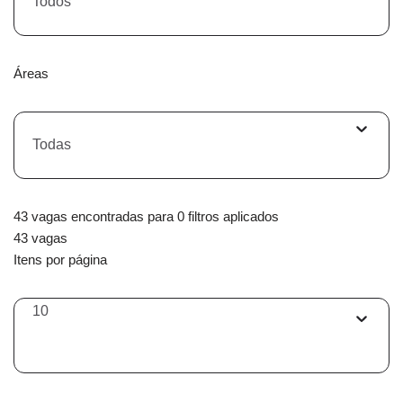
Todos
Áreas
Todas
43 vagas encontradas para 0 filtros aplicados
43 vagas
Itens por página
10