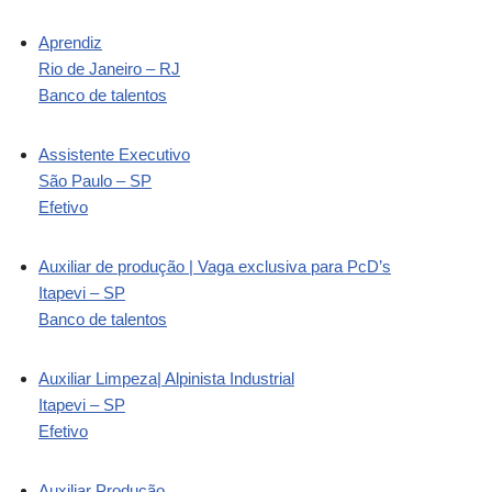
Aprendiz
Rio de Janeiro – RJ
Banco de talentos
Assistente Executivo
São Paulo – SP
Efetivo
Auxiliar de produção | Vaga exclusiva para PcD’s
Itapevi – SP
Banco de talentos
Auxiliar Limpeza| Alpinista Industrial
Itapevi – SP
Efetivo
Auxiliar Produção