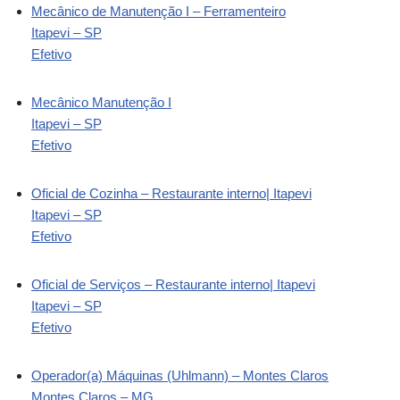
Mecânico de Manutenção I – Ferramenteiro
Itapevi – SP
Efetivo
Mecânico Manutenção I
Itapevi – SP
Efetivo
Oficial de Cozinha – Restaurante interno| Itapevi
Itapevi – SP
Efetivo
Oficial de Serviços – Restaurante interno| Itapevi
Itapevi – SP
Efetivo
Operador(a) Máquinas (Uhlmann) – Montes Claros
Montes Claros – MG