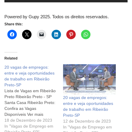
Powered by Gupy 2025. Todos os direitos reservados.
Share this:
Related
20 vagas de empregos:
entre e veja oportunidades
de trabalho em Ribeirão
Preto-SP
Lista de Vagas em Ribeirão
Preto Ribeirão Preto - SP
20 vagas de empregos:
Santa Casa Ribeirão Preto:
entre e veja oportunidades
Confira as Vagas
de trabalho em Ribeirão
Disponíveis Ver mais
Preto-SP
Ribeirão Preto - SP AMBEV
18 de Dezembro de 2023
12 de Dezembro de 2023
Contrata Ver mais Ribeirão
In "Vagas de Emprego em
In "Vagas de Emprego em