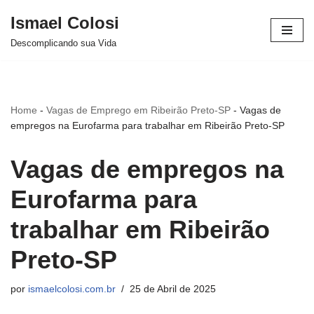
Ismael Colosi
Avançar
Descomplicando sua Vida
para
o
conteúdo
Home
-
Vagas de Emprego em Ribeirão Preto-SP
-
Vagas de
empregos na Eurofarma para trabalhar em Ribeirão Preto-SP
Vagas de empregos na
Eurofarma para
trabalhar em Ribeirão
Preto-SP
por
ismaelcolosi.com.br
25 de Abril de 2025