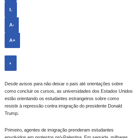
L
A-
A+
◐
Desde avisos para não deixar o país até orientações sobre
como concluir os cursos, as universidades dos Estados Unidos
estão orientando os estudantes estrangeiros sobre como
resistir à repressão contra imigração do presidente Donald
Trump.
Primeiro, agentes de imigração prenderam estudantes
envolvidos em protestos pró-Palestina. Em seguida, milhares