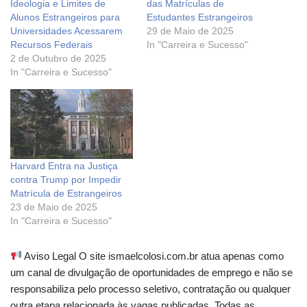
Ideologia e Limites de
das Matrículas de
Alunos Estrangeiros para
Estudantes Estrangeiros
Universidades Acessarem
29 de Maio de 2025
Recursos Federais
In "Carreira e Sucesso"
2 de Outubro de 2025
In "Carreira e Sucesso"
Harvard Entra na Justiça
contra Trump por Impedir
Matrícula de Estrangeiros
23 de Maio de 2025
In "Carreira e Sucesso"
Aviso Legal O site ismaelcolosi.com.br atua apenas como
um canal de divulgação de oportunidades de emprego e não se
responsabiliza pelo processo seletivo, contratação ou qualquer
outra etapa relacionada às vagas publicadas. Todas as