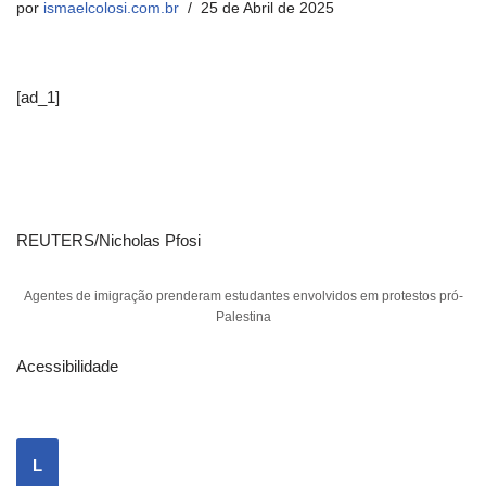
por
ismaelcolosi.com.br
25 de Abril de 2025
[ad_1]
REUTERS/Nicholas Pfosi
Agentes de imigração prenderam estudantes envolvidos em protestos pró-
Palestina
Acessibilidade
L