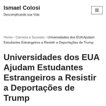
Ismael Colosi
Avançar
Descomplicando sua Vida
para
o
conteúdo
Home
-
Carreira e Sucesso
-
Universidades dos EUA Ajudam
Estudantes Estrangeiros a Resistir a Deportações de Trump
Universidades dos EUA
Ajudam Estudantes
Estrangeiros a Resistir
a Deportações de
Trump