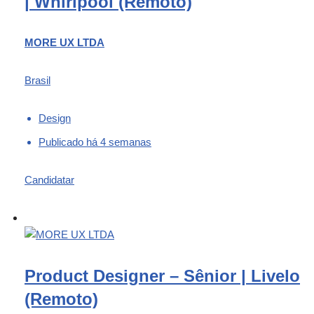
| Whirlpool (Remoto)
MORE UX LTDA
Brasil
Design
Publicado há 4 semanas
Candidatar
Product Designer – Sênior | Livelo
(Remoto)