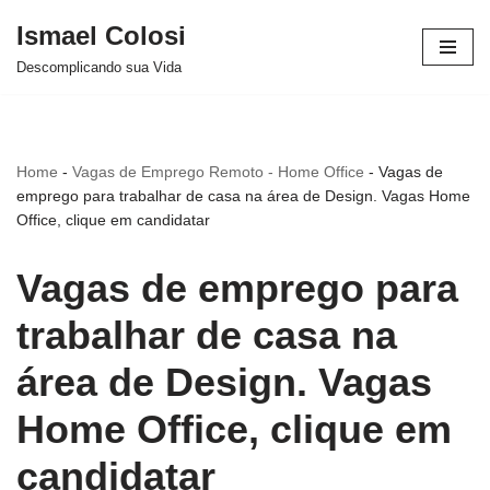
Ismael Colosi
Avançar
Descomplicando sua Vida
para
o
conteúdo
Home
-
Vagas de Emprego Remoto - Home Office
-
Vagas de
emprego para trabalhar de casa na área de Design. Vagas Home
Office, clique em candidatar
Vagas de emprego para
trabalhar de casa na
área de Design. Vagas
Home Office, clique em
candidatar