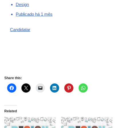
Design
Publicado há 1 mês
Candidatar
Share this:
Related