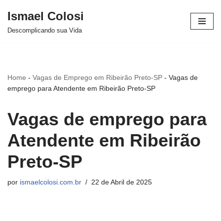
Ismael Colosi
Avançar
Descomplicando sua Vida
para
o
conteúdo
Home
-
Vagas de Emprego em Ribeirão Preto-SP
-
Vagas de
emprego para Atendente em Ribeirão Preto-SP
Vagas de emprego para
Atendente em Ribeirão
Preto-SP
por
ismaelcolosi.com.br
22 de Abril de 2025