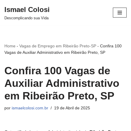
Ismael Colosi
Avançar
Descomplicando sua Vida
para
o
conteúdo
Home
-
Vagas de Emprego em Ribeirão Preto-SP
-
Confira 100
Vagas de Auxiliar Administrativo em Ribeirão Preto, SP
Confira 100 Vagas de
Auxiliar Administrativo
em Ribeirão Preto, SP
por
ismaelcolosi.com.br
19 de Abril de 2025