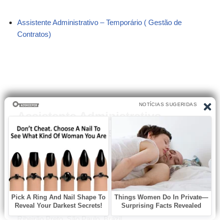
Assistente Administrativo – Temporário ( Gestão de
Contratos)
Assistente Administrativo –
Temporário ( Gestão de Contratos)
ADM
Ribeirão Preto, São Paulo, Brazil