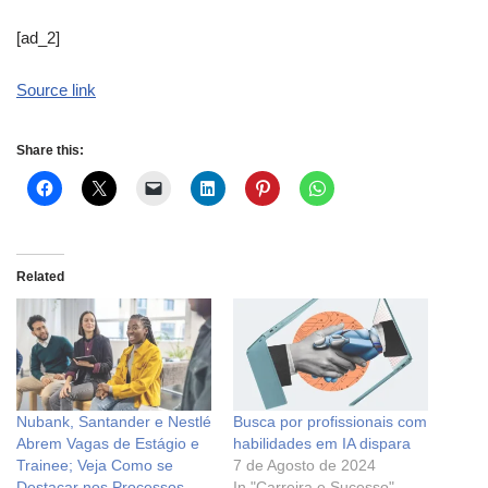
[ad_2]
Source link
Share this:
Related
Nubank, Santander e Nestlé
Busca por profissionais com
Abrem Vagas de Estágio e
habilidades em IA dispara
Trainee; Veja Como se
7 de Agosto de 2024
Destacar nos Processos
In "Carreira e Sucesso"