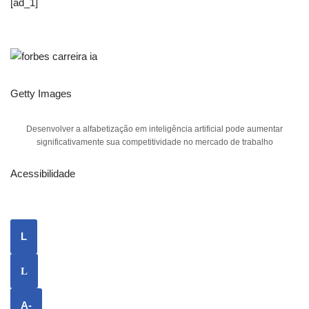
[ad_1]
Getty Images
Desenvolver a alfabetização em inteligência artificial pode aumentar
significativamente sua competitividade no mercado de trabalho
Acessibilidade
L
L
A-