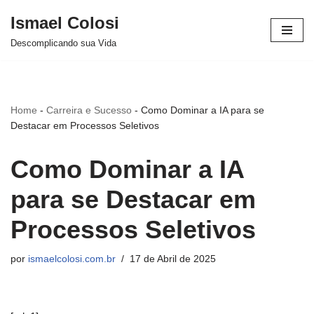
Ismael Colosi
Avançar
Descomplicando sua Vida
para
o
conteúdo
Home
-
Carreira e Sucesso
-
Como Dominar a IA para se
Destacar em Processos Seletivos
Como Dominar a IA
para se Destacar em
Processos Seletivos
por
ismaelcolosi.com.br
17 de Abril de 2025