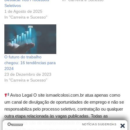
Seletivos
1 de Agosto de 2025
In "Carreira e Sucesso"
O futuro do trabalho
chegou: 16 tendências para
2024
23 de Dezembro de 2023
In "Carreira e Sucesso"
Aviso Legal O site ismaelcolosi.com.br atua apenas como
um canal de divulgação de oportunidades de emprego e não se
responsabiliza pelo processo seletivo, contratação ou qualquer
outra etapa relacionada às vagas publicadas. Todas as
informações são de responsabilidade dos anunciantes.
Atenção! Nunca pague por promessas de emprego nem