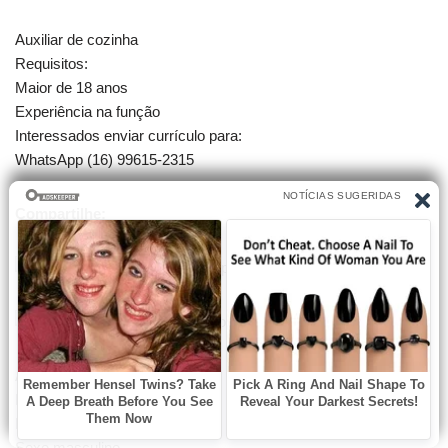
Auxiliar de cozinha
Requisitos:
Maior de 18 anos
Experiência na função
Interessados enviar currículo para:
WhatsApp (16) 99615-2315
Compartilhe:
Auxiliar de estoque
Requisitos:
Maior de 18 anos
Sexo masculino