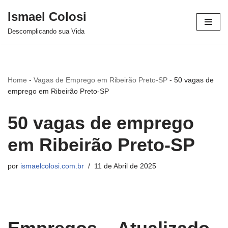
Ismael Colosi
Avançar
Descomplicando sua Vida
para
o
conteúdo
Home
-
Vagas de Emprego em Ribeirão Preto-SP
-
50 vagas de
emprego em Ribeirão Preto-SP
50 vagas de emprego
em Ribeirão Preto-SP
por
ismaelcolosi.com.br
11 de Abril de 2025