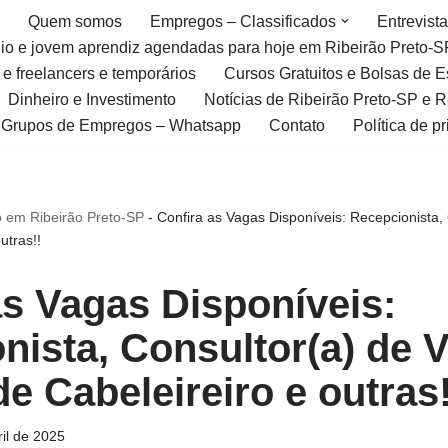
Quem somos
Empregos – Classificados
Entrevist
gio e jovem aprendiz agendadas para hoje em Ribeirão Preto-S
 e freelancers e temporários
Cursos Gratuitos e Bolsas de 
Dinheiro e Investimento
Notícias de Ribeirão Preto-SP e 
Grupos de Empregos – Whatsapp
Contato
Política de p
 em Ribeirão Preto-SP
-
Confira as Vagas Disponíveis: Recepcionista,
utras!!
as Vagas Disponíveis:
nista, Consultor(a) de 
de Cabeleireiro e outras!
ril de 2025