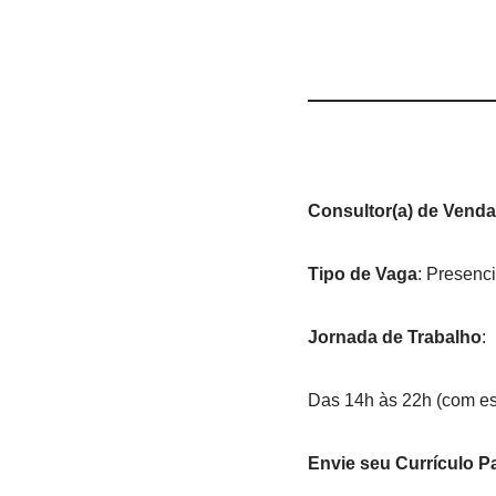
Consultor(a) de Vend
Tipo de Vaga
: Presenci
Jornada de Trabalho
:
Das 14h às 22h (com es
Envie seu Currículo P