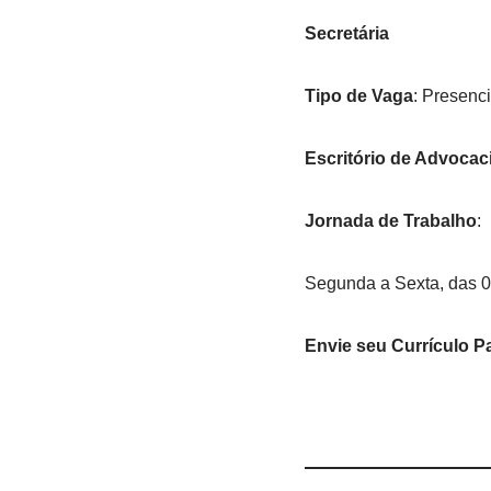
Secretária
Tipo de Vaga
: Presenci
Escritório de Advocac
Jornada de Trabalho
:
Segunda a Sexta, das 0
Envie seu Currículo P