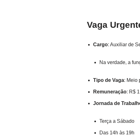
Vaga Urgen
Cargo
: Auxiliar de S
Na verdade, a fun
Tipo de Vaga
: Meio 
Remuneração
: R$ 
Jornada de Trabalh
Terça a Sábado
Das 14h às 19h