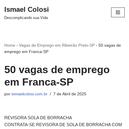
Ismael Colosi
Avançar
Descomplicando sua Vida
para
o
conteúdo
Home
-
Vagas de Emprego em Ribeirão Preto-SP
-
50 vagas de
emprego em Franca-SP
50 vagas de emprego
em Franca-SP
por
ismaelcolosi.com.br
7 de Abril de 2025
REVISORA SOLA DE BORRACHA
CONTRATA-SE REVISORA DE SOLA DE BORRACHA COM