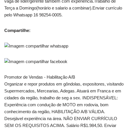
vaga de líder/gerente também com experiencia.Trabalho de
Terça a Domingo(horário e salario a combinar).Enviar currículo
pelo Whatsapp 16 98254-0005.
Compartilhe:
Promotor de Vendas - Habilitação A/B
Organizar e repor produtos em gôndolas, expositores, visitando
Supermercados, Mercearias, Adegas. Atuará em Franca e em
cidades da região, trabalho de seg a sex. INDISPENSÁVEL:
Experiência com condução de MOTO em rodovia, bom
conhecimento da região, HABILITAÇÃO A/B VÁLIDA.
Desejável experiência na área. NÃO ENVIAR CURRÍCULO
SEM OS REQUISITOS ACIMA. Salário R$1.984,50. Enviar