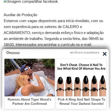
Auxiliar de Produção
Estamos com vagas disponíveis para início imediato, com ou
sem experiência para os setores de CALEIRO e
ACABAMENTO; serviço demanda esforço físico e adaptação
ao ambiente de trabalho. Segunda a sexta-feira, das 06h45 às
16h33. Interessados encaminhar o currículo no e-mail:
recrutamento@boisanto.com.br
Compartilhe:
DEPARTAMENTO CONTÁBIL
Escritório contrata para o Departamento Contábil em Franca -