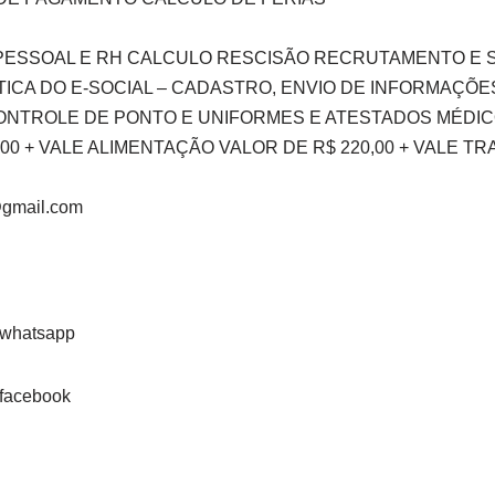
PESSOAL E RH CALCULO RESCISÃO RECRUTAMENTO E 
ICA DO E-SOCIAL – CADASTRO, ENVIO DE INFORMAÇÕES
CONTROLE DE PONTO E UNIFORMES E ATESTADOS MÉDI
0,00 + VALE ALIMENTAÇÃO VALOR DE R$ 220,00 + VALE 
@gmail.com