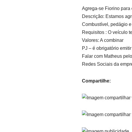
Agrega-se Fiorino para
Descrição: Estamos agre
Combustível, pedágio e 
Requisitos : O veículo t
Valores: A combinar
PJ – é obrigatório emiti
Falar com Matheus pel
Redes Sociais da empres
Compartilhe: