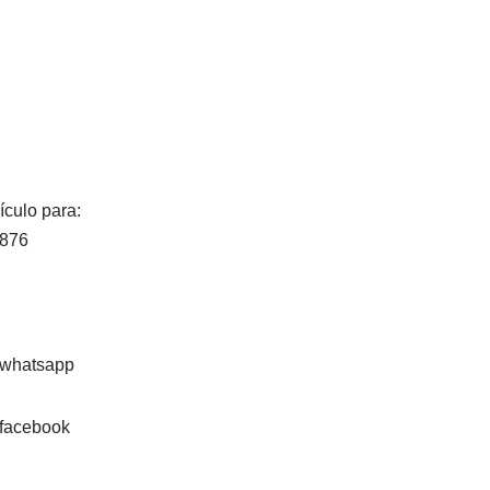
ículo para:
1876