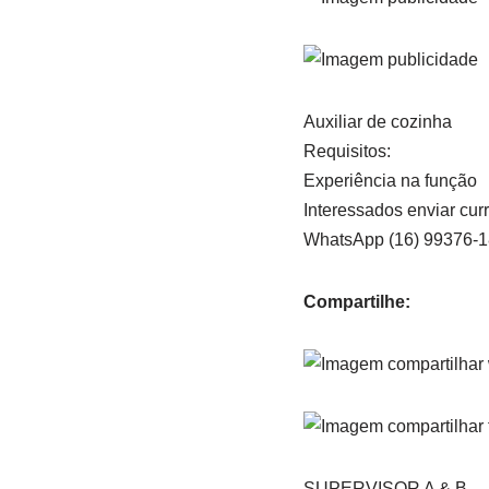
Auxiliar de cozinha
Requisitos:
Experiência na função
Interessados enviar curr
WhatsApp (16) 99376-
Compartilhe:
SUPERVISOR A & B