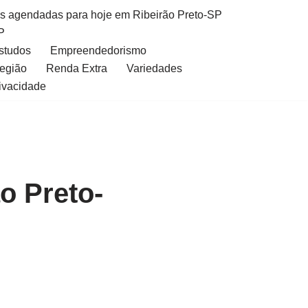
as agendadas para hoje em Ribeirão Preto-SP
P
Estudos
Empreendedorismo
Região
Renda Extra
Variedades
rivacidade
o Preto-