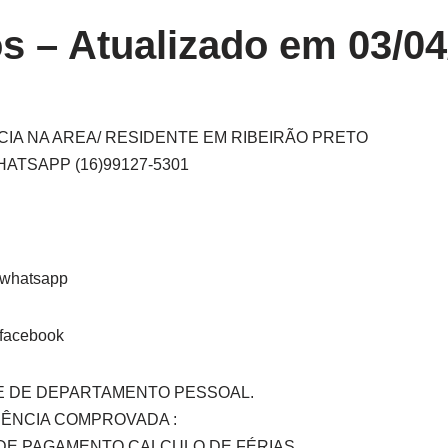
os
– Atualizado em 03/04
NCIA NA AREA/ RESIDENTE EM RIBEIRÃO PRETO
 WHATSAPP (16)99127-5301
E DE DEPARTAMENTO PESSOAL.
ÊNCIA COMPROVADA :
DE PAGAMENTO CALCULO DE FÉRIAS