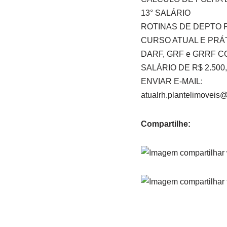
13° SALÁRIO
ROTINAS DE DEPTO 
CURSO ATUAL E PRÁT
DARF, GRF e GRRF 
SALÁRIO DE R$ 2.50
ENVIAR E-MAIL:
atualrh.plantelimoveis
Compartilhe: