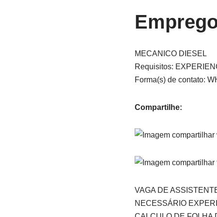
Empreg
MECANICO DIESEL
Requisitos: EXPERIE
Forma(s) de contato:
Compartilhe:
VAGA DE ASSISTENT
NECESSÁRIO EXPERI
CALCULO DE FOLHA 