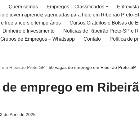
Quem somos
Empregos – Classificados
Entrevist
gio e jovem aprendiz agendadas para hoje em Ribeirão Preto-S
 e freelancers e temporários
Cursos Gratuitos e Bolsas de 
Dinheiro e Investimento
Notícias de Ribeirão Preto-SP e 
Grupos de Empregos – Whatsapp
Contato
Política de p
 em Ribeirão Preto-SP
-
50 vagas de emprego em Ribeirão Preto-SP
 de emprego em Ribeirã
3 de Abril de 2025