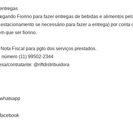
 entregas
gando Fiorino para fazer entregas de bebidas e alimentos pela 
estacionamento se necessário para fazer a entrega) por conta
em que ser fiorino.
r Nota Fiscal para pgto dos serviços prestados.
o número (11) 99502-2344
a/contratante: @riftdistribuidora