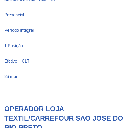
Presencial
Período Integral
1 Posição
Efetivo – CLT
26 mar
OPERADOR LOJA
TEXTIL/CARREFOUR SÃO JOSE DO
RIO PRETO