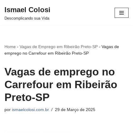
Ismael Colosi
Avançar
Descomplicando sua Vida
para
o
conteúdo
Home
-
Vagas de Emprego em Ribeirão Preto-SP
-
Vagas de
emprego no Carrefour em Ribeirão Preto-SP
Vagas de emprego no
Carrefour em Ribeirão
Preto-SP
por
ismaelcolosi.com.br
29 de Março de 2025