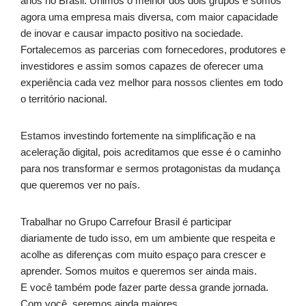
anos no Brasil. Unimos o melhor dos dois grupos e somos
agora uma empresa mais diversa, com maior capacidade
de inovar e causar impacto positivo na sociedade.
Fortalecemos as parcerias com fornecedores, produtores e
investidores e assim somos capazes de oferecer uma
experiência cada vez melhor para nossos clientes em todo
o território nacional.
Estamos investindo fortemente na simplificação e na
aceleração digital, pois acreditamos que esse é o caminho
para nos transformar e sermos protagonistas da mudança
que queremos ver no país.
Trabalhar no Grupo Carrefour Brasil é participar
diariamente de tudo isso, em um ambiente que respeita e
acolhe as diferenças com muito espaço para crescer e
aprender. Somos muitos e queremos ser ainda mais.
E você também pode fazer parte dessa grande jornada.
Com você, seremos ainda maiores.