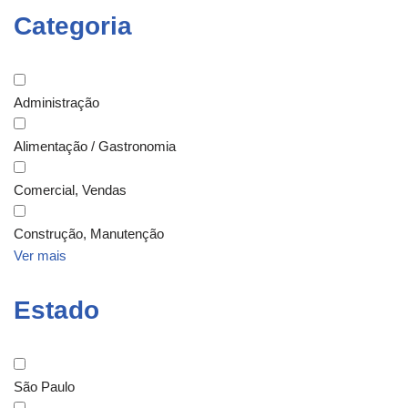
Categoria
Administração
Alimentação / Gastronomia
Comercial, Vendas
Construção, Manutenção
Ver mais
Estado
São Paulo