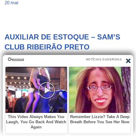
20 mar
AUXILIAR DE ESTOQUE – SAM’S
CLUB RIBEIRÃO PRETO
Ribeirão Preto – SP
Presencial
Parcial manhãs
1 Posição
Efetivo – CLT