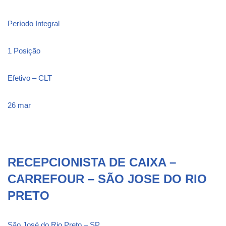
Período Integral
1 Posição
Efetivo – CLT
26 mar
RECEPCIONISTA DE CAIXA –
CARREFOUR – SÃO JOSE DO RIO
PRETO
São José do Rio Preto – SP