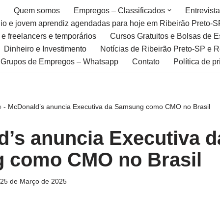
Quem somos
Empregos – Classificados
Entrevist
gio e jovem aprendiz agendadas para hoje em Ribeirão Preto-S
 e freelancers e temporários
Cursos Gratuitos e Bolsas de 
Dinheiro e Investimento
Notícias de Ribeirão Preto-SP e 
Grupos de Empregos – Whatsapp
Contato
Política de p
o
-
McDonald’s anuncia Executiva da Samsung como CMO no Brasil
’s anuncia Executiva d
 como CMO no Brasil
25 de Março de 2025