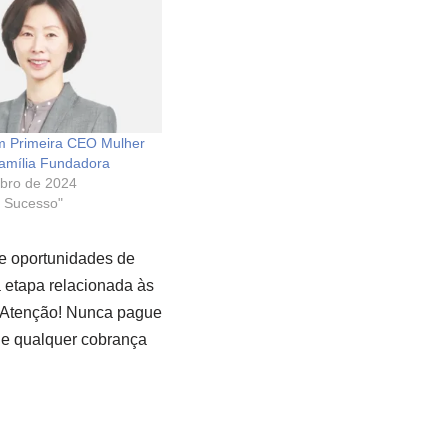
 Primeira CEO Mulher
amília Fundadora
bro de 2024
e Sucesso"
e oportunidades de
a etapa relacionada às
Atenção! Nunca pague
e qualquer cobrança