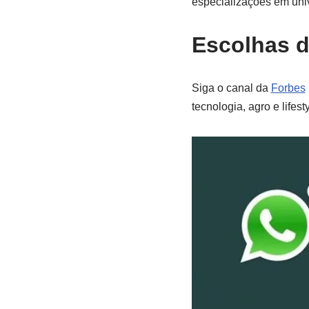
especializações em un
Escolhas d
Siga o canal da
Forbes
tecnologia, agro e lifesty