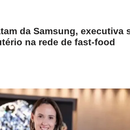
am da Samsung, executiva s
tério na rede de fast-food