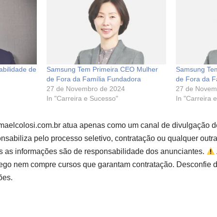
bilidade de
Samsung Tem Primeira CEO Mulher
Samsung Tem
de Fora da Família Fundadora
de Fora da F
27 de Novembro de 2024
27 de Novem
In "Carreira e Sucesso"
In "Carreira 
smaelcolosi.com.br atua apenas como um canal de divulgação d
sabiliza pelo processo seletivo, contratação ou qualquer outr
s as informações são de responsabilidade dos anunciantes.
go nem compre cursos que garantam contratação. Desconfie d
ões.