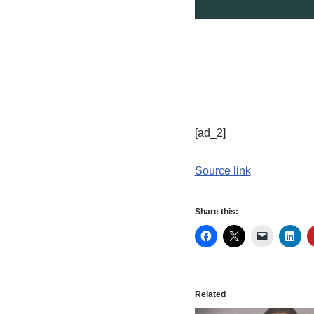
[ad_2]
Source link
Share this:
Related