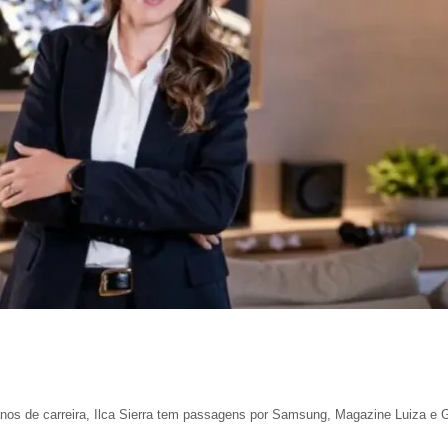
os de carreira, Ilca Sierra tem passagens por Samsung, Magazine Luiza e