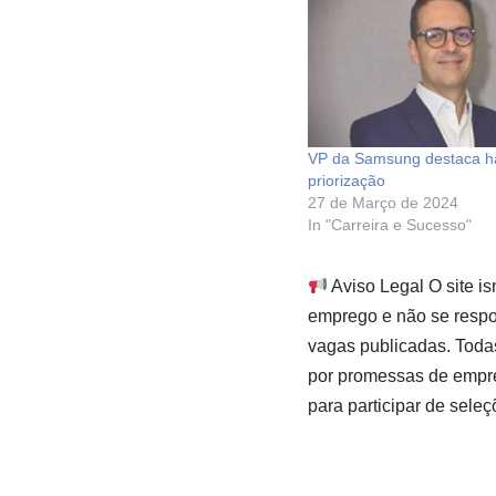
VP da Samsung destaca ha
priorização
27 de Março de 2024
In "Carreira e Sucesso"
Aviso Legal O site i
emprego e não se respon
vagas publicadas. Toda
por promessas de empre
para participar de seleç