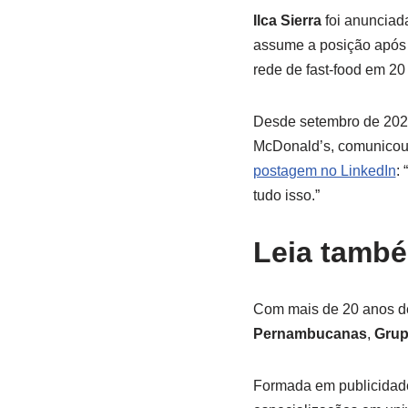
Ilca Sierra
foi anuncia
assume a posição apó
rede de fast-food em 20
Desde setembro de 202
McDonald’s, comunicou 
postagem no LinkedIn
:
tudo isso.”
Leia tamb
Com mais de 20 anos de
Pernambucanas
,
Grup
Formada em publicidad