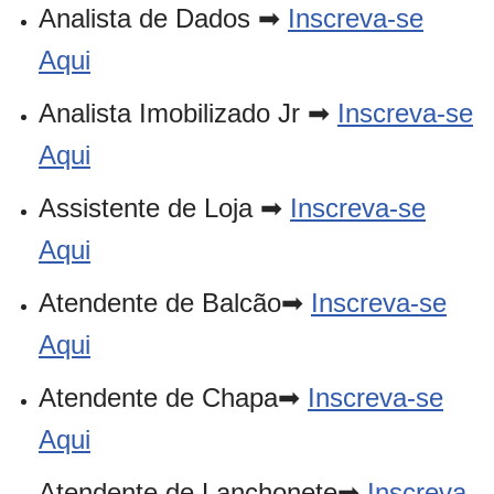
Analista de Dados ➡
Inscreva-se
Aqui
Analista Imobilizado Jr ➡
Inscreva-se
Aqui
Assistente de Loja ➡
Inscreva-se
Aqui
Atendente de Balcão➡
Inscreva-se
Aqui
Atendente de Chapa➡
Inscreva-se
Aqui
Atendente de Lanchonete➡
Inscreva-