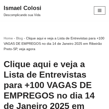
Ismael Colosi
Avançar
Descomplicando sua Vida
para
o
conteúdo
Home
-
Blog
-
Clique aqui e veja a Lista de Entrevistas para +100
VAGAS DE EMPREGOS no dia 14 de Janeiro 2025 em Ribeirão
Preto-SP, veja agora
Clique aqui e veja a
Lista de Entrevistas
para +100 VAGAS DE
EMPREGOS no dia 14
de Janeiro 2025 em