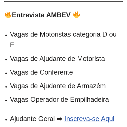
Entrevista AMBEV
Vagas de Motoristas categoria D ou
E
Vagas de Ajudante de Motorista
Vagas de Conferente
Vagas de Ajudante de Armazém
Vagas Operador de Empilhadeira
Ajudante Geral ➡
Inscreva-se Aqui