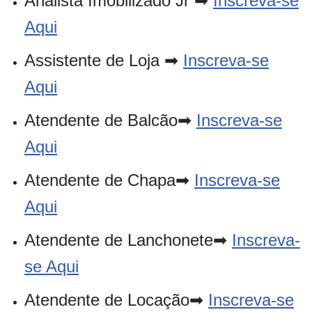
Analista Imobilizado Jr ➡
Inscreva-se
Aqui
Assistente de Loja ➡
Inscreva-se
Aqui
Atendente de Balcão➡
Inscreva-se
Aqui
Atendente de Chapa➡
Inscreva-se
Aqui
Atendente de Lanchonete➡
Inscreva-
se Aqui
Atendente de Locação➡
Inscreva-se