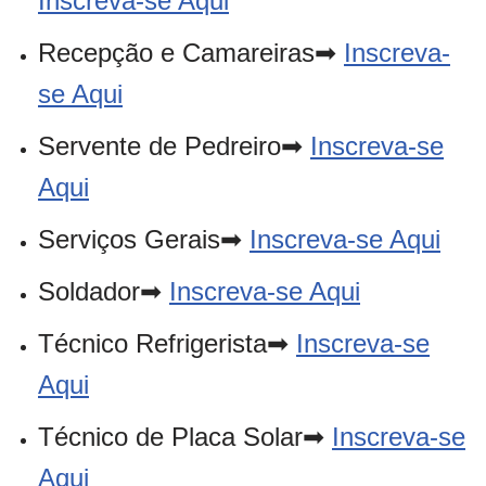
Inscreva-se Aqui
Recepção e Camareiras➡
Inscreva-
se Aqui
Servente de Pedreiro➡
Inscreva-se
Aqui
Serviços Gerais➡
Inscreva-se Aqui
Soldador➡
Inscreva-se Aqui
Técnico Refrigerista➡
Inscreva-se
Aqui
Técnico de Placa Solar➡
Inscreva-se
Aqui