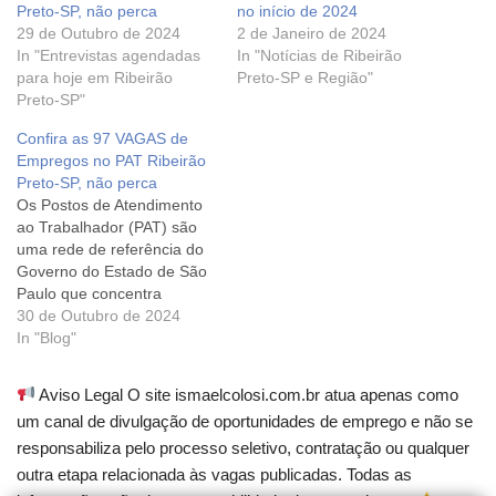
Preto-SP, não perca
no início de 2024
29 de Outubro de 2024
2 de Janeiro de 2024
In "Entrevistas agendadas
In "Notícias de Ribeirão
para hoje em Ribeirão
Preto-SP e Região"
Preto-SP"
Confira as 97 VAGAS de
Empregos no PAT Ribeirão
Preto-SP, não perca
Os Postos de Atendimento
ao Trabalhador (PAT) são
uma rede de referência do
Governo do Estado de São
Paulo que concentra
serviços gratuitos à
30 de Outubro de 2024
população, destinados à
In "Blog"
geração de emprego e
renda. Os PATs fornecem
Aviso Legal O site ismaelcolosi.com.br atua apenas como
informações e orientações
um canal de divulgação de oportunidades de emprego e não se
ao trabalhador e auxiliam
responsabiliza pelo processo seletivo, contratação ou qualquer
os empregadores na busca
de recursos humanos,
outra etapa relacionada às vagas publicadas. Todas as
promovendo…