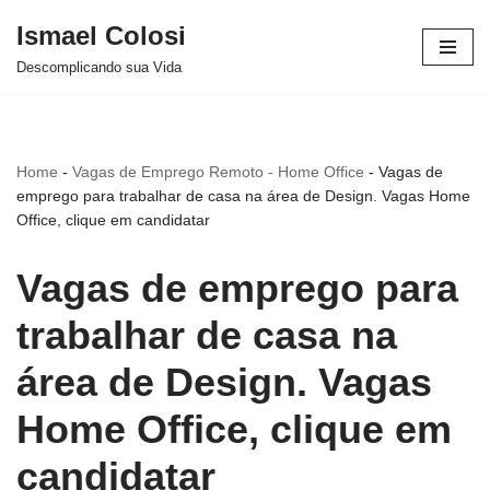
Ismael Colosi
Avançar
Descomplicando sua Vida
para
o
conteúdo
Home
-
Vagas de Emprego Remoto - Home Office
-
Vagas de
emprego para trabalhar de casa na área de Design. Vagas Home
Office, clique em candidatar
Vagas de emprego para
trabalhar de casa na
área de Design. Vagas
Home Office, clique em
candidatar