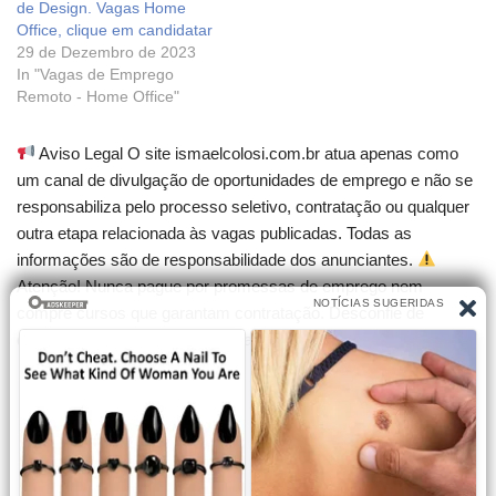
de Design. Vagas Home
Office, clique em candidatar
29 de Dezembro de 2023
In "Vagas de Emprego
Remoto - Home Office"
Aviso Legal O site ismaelcolosi.com.br atua apenas como
um canal de divulgação de oportunidades de emprego e não se
responsabiliza pelo processo seletivo, contratação ou qualquer
outra etapa relacionada às vagas publicadas. Todas as
informações são de responsabilidade dos anunciantes.
Atenção! Nunca pague por promessas de emprego nem
compre cursos que garantam contratação. Desconfie de
qualquer cobrança para participar de seleções.