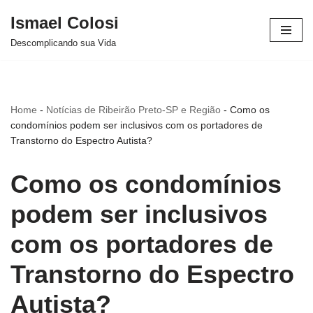
Ismael Colosi
Avançar
Descomplicando sua Vida
para
o
conteúdo
Home
-
Notícias de Ribeirão Preto-SP e Região
-
Como os
condomínios podem ser inclusivos com os portadores de
Transtorno do Espectro Autista?
Como os condomínios
podem ser inclusivos
com os portadores de
Transtorno do Espectro
Autista?