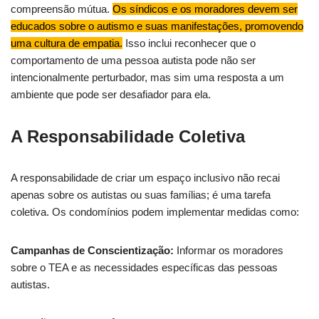
compreensão mútua.
Os síndicos e os moradores devem ser
educados sobre o autismo e suas manifestações, promovendo
uma cultura de empatia.
Isso inclui reconhecer que o
comportamento de uma pessoa autista pode não ser
intencionalmente perturbador, mas sim uma resposta a um
ambiente que pode ser desafiador para ela.
A Responsabilidade Coletiva
A responsabilidade de criar um espaço inclusivo não recai
apenas sobre os autistas ou suas famílias; é uma tarefa
coletiva. Os condomínios podem implementar medidas como:
Campanhas de Conscientização:
Informar os moradores
sobre o TEA e as necessidades específicas das pessoas
autistas.