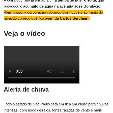
A outra ocorrência envolvia uma
tampa de bueiro solta
, que
provocou o
acumulo de água na avenida José Bonifácio
.
Além disso, a corporação informou que houve o aumento do
nível do córrego que fica
avenida Carlos Berchieri
.
Veja o vídeo
Alerta de chuva
Todo o estado de São Paulo está em fica em alerta para chuvas
intensas, com risco de raios, fortes rajadas de vento e mais