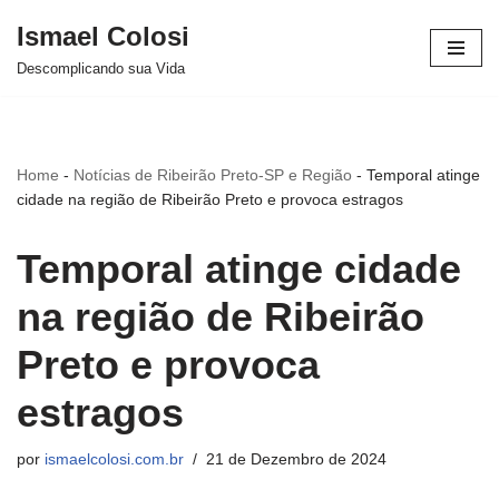
Ismael Colosi
Avançar
Descomplicando sua Vida
para
o
conteúdo
Home
-
Notícias de Ribeirão Preto-SP e Região
-
Temporal atinge
cidade na região de Ribeirão Preto e provoca estragos
Temporal atinge cidade
na região de Ribeirão
Preto e provoca
estragos
por
ismaelcolosi.com.br
21 de Dezembro de 2024