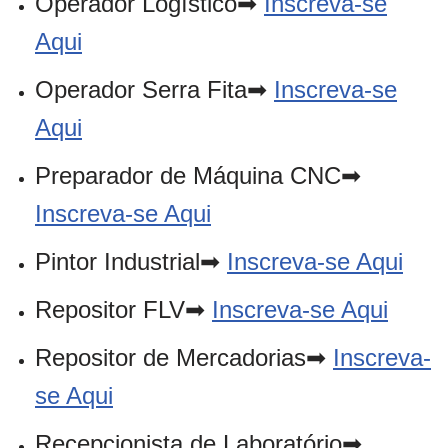
Operador Logístico➡
Inscreva-se
Aqui
Operador Serra Fita➡
Inscreva-se
Aqui
Preparador de Máquina CNC➡
Inscreva-se Aqui
Pintor Industrial➡
Inscreva-se Aqui
Repositor FLV➡
Inscreva-se Aqui
Repositor de Mercadorias➡
Inscreva-
se Aqui
Recepcionista de Laboratório➡