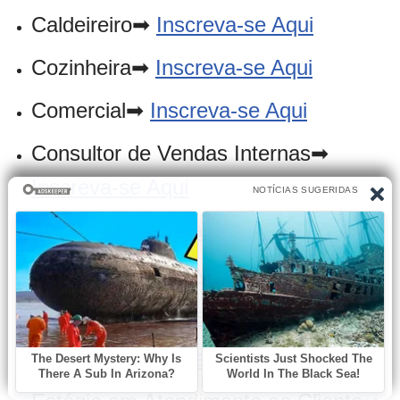
Caldeireiro➡
Inscreva-se Aqui
Cozinheira➡
Inscreva-se Aqui
Comercial➡
Inscreva-se Aqui
Consultor de Vendas Internas➡
Inscreva-se Aqui
Cumim➡
Inscreva-se Aqui
Designer➡
Inscreva-se Aqui
Eletricista➡
Inscreva-se Aqui
Estágio➡
Inscreva-se Aqui