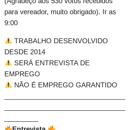
(Agradeço aos 530 votos recebidos
para vereador, muito obrigado). Ir as
9:00
TRABALHO DESENVOLVIDO
DESDE 2014
SERÁ ENTREVISTA DE
EMPREGO
NÃO É EMPREGO GARANTIDO
________________________________
________________________________
_________
Entrevista