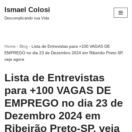
Ismael Colosi
Avançar
Descomplicando sua Vida
para
o
conteúdo
Home
-
Blog
-
Lista de Entrevistas para +100 VAGAS DE
EMPREGO no dia 23 de Dezembro 2024 em Ribeirão Preto-SP,
veja agora
Lista de Entrevistas
para +100 VAGAS DE
EMPREGO no dia 23 de
Dezembro 2024 em
Ribeirão Preto-SP, veja