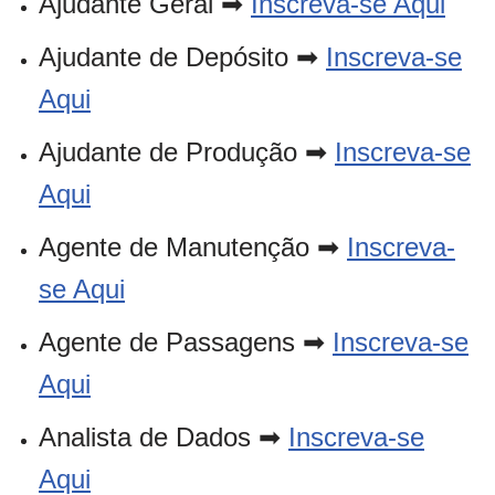
Ajudante Geral ➡
Inscreva-se Aqui
Ajudante de Depósito ➡
Inscreva-se
Aqui
Ajudante de Produção ➡
Inscreva-se
Aqui
Agente de Manutenção ➡
Inscreva-
se Aqui
Agente de Passagens ➡
Inscreva-se
Aqui
Analista de Dados ➡
Inscreva-se
Aqui