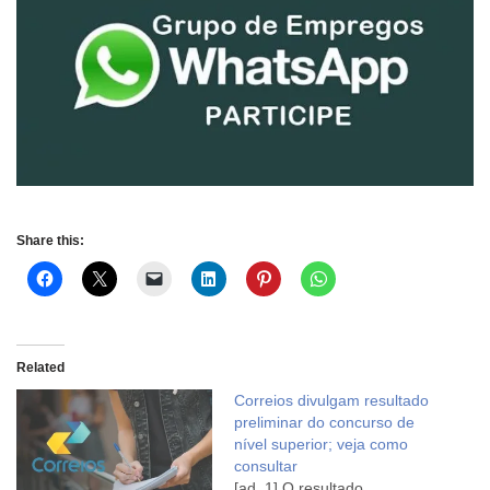
Share this:
Related
Correios divulgam resultado
preliminar do concurso de
nível superior; veja como
consultar
[ad_1] O resultado