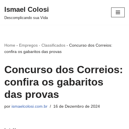
Ismael Colosi
Avançar
Descomplicando sua Vida
para
o
conteúdo
Home
-
Empregos - Classificados
-
Concurso dos Correios:
confira os gabaritos das provas
Concurso dos Correios:
confira os gabaritos
das provas
por
ismaelcolosi.com.br
16 de Dezembro de 2024